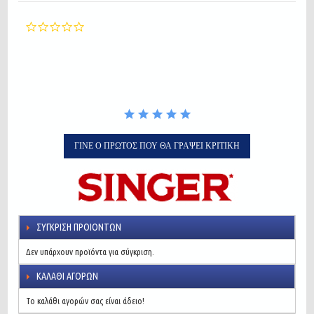
0.0
star
rating
ΓΊΝΕ Ο ΠΡΏΤΟΣ ΠΟΥ ΘΑ ΓΡΆΨΕΙ ΚΡΙΤΙΚΉ
ΣΎΓΚΡΙΣΗ ΠΡΟΙΌΝΤΩΝ
Δεν υπάρχουν προϊόντα για σύγκριση.
ΚΑΛΆΘΙ ΑΓΟΡΏΝ
Το καλάθι αγορών σας είναι άδειο!