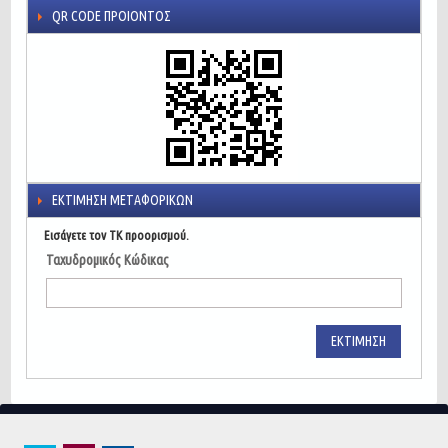
QR CODE ΠΡΟΙΌΝΤΟΣ
ΕΚΤΊΜΗΣΗ ΜΕΤΑΦΟΡΙΚΏΝ
Εισάγετε τον ΤΚ προορισμού.
Ταχυδρομικός Κώδικας
ΕΚΤΊΜΗΣΗ