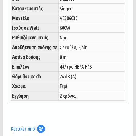
Κατασκευαστής
Singer
Μοντέλο
VC206030
Ισχύς σε Watt
600W
Ρυθμιζόμενη ισχύς
Ναι
Αποθήκευση σκόνης σε
Σακούλα, 3,5lt
Ακτίνα δράσης
8 m
Επιπλέον
Φίλτρο HEPA H13
Θόρυβος σε db
76 dB (A)
Χρώμα
Γκρί
Εγγύηση
2 χρόνια
Κριτικές από