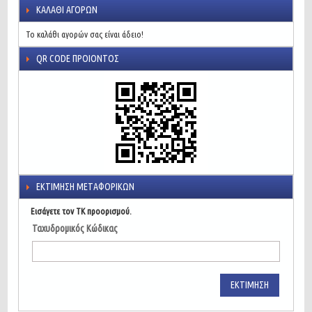
ΚΑΛΆΘΙ ΑΓΟΡΏΝ
Το καλάθι αγορών σας είναι άδειο!
QR CODE ΠΡΟΙΌΝΤΟΣ
ΕΚΤΊΜΗΣΗ ΜΕΤΑΦΟΡΙΚΏΝ
Εισάγετε τον ΤΚ προορισμού.
Ταχυδρομικός Κώδικας
ΕΚΤΊΜΗΣΗ