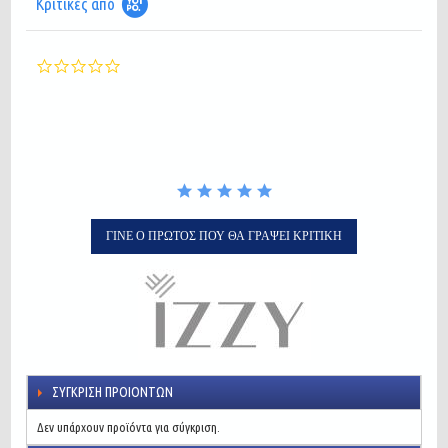
Κριτικές από
0.0
star
rating
ΓΊΝΕ Ο ΠΡΏΤΟΣ ΠΟΥ ΘΑ ΓΡΆΨΕΙ ΚΡΙΤΙΚΉ
ΣΎΓΚΡΙΣΗ ΠΡΟΙΌΝΤΩΝ
Δεν υπάρχουν προϊόντα για σύγκριση.