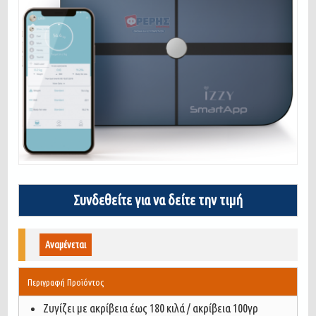
Συνδεθείτε για να δείτε την τιμή
Αναμένεται
Περιγραφή Προϊόντος
Ζυγίζει με ακρίβεια έως 180 κιλά / ακρίβεια 100γρ