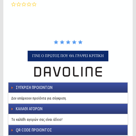
0.0
star
rating
ΓΊΝΕ Ο ΠΡΏΤΟΣ ΠΟΥ ΘΑ ΓΡΆΨΕΙ ΚΡΙΤΙΚΉ
ΣΎΓΚΡΙΣΗ ΠΡΟΙΌΝΤΩΝ
Δεν υπάρχουν προϊόντα για σύγκριση.
ΚΑΛΆΘΙ ΑΓΟΡΏΝ
Το καλάθι αγορών σας είναι άδειο!
QR CODE ΠΡΟΙΌΝΤΟΣ