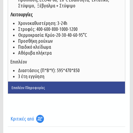
Στύψιμο, Ξέβγαλμα + Στύψιμο
Λειτουργίες
Χρονοκαθυστέρηση: 3-24h
Στροφές: 400-600-800-1000-1200
Θερμοκρασία: Κρύο-20-30-40-60-95°C
Προσθήκη ρούχων
Παιδικό κλείδωμα
Αθόρυβα πλήκτρα
Επιπλέον
Διαστάσεις (Π*Β*Υ): 595*470*850
3 έτη εγγύηση
Επιπλέον Πληροφορίες
Κριτικές από