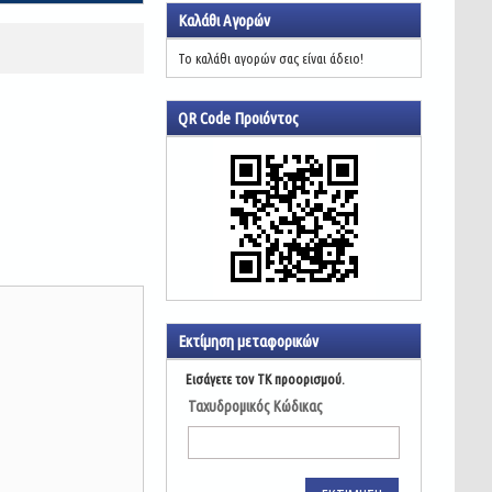
Καλάθι Αγορών
Το καλάθι αγορών σας είναι άδειο!
QR Code Προιόντος
Εκτίμηση μεταφορικών
Εισάγετε τον ΤΚ προορισμού.
Ταχυδρομικός Κώδικας