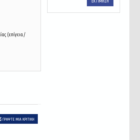
ΕΚΤΊΜΗΣΗ
ας (επίγεια /
ΓΡΆΨΤΕ ΜΙΑ ΚΡΙΤΙΚΉ