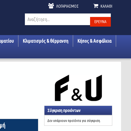
ΛΟΓΑΡΙΑΣΜΌΣ
ΚΑΛΆΘΙ
ΈΡΕΥΝΑ
ωματίου
Κλιματισμός & θέρμανση
Κήπος & Ασφάλεια
Σύγκριση προιόντων
Δεν υπάρχουν προϊόντα για σύγκριση.
ιμή