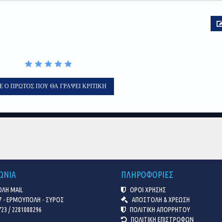
Ε Ο ΠΡΏΤΟΣ ΠΟΥ ΘΑ ΓΡΆΨΕΙ ΚΡΙΤΙΚΉ
ΩΝΙΑ
ΠΛΗΡΟΦΟΡΙΕΣ
ΛΗ MAIL
ΟΡΟΙ ΧΡΗΣΗΣ
7 - ΕΡΜΟΥΠΟΛΗ - ΣΥΡΟΣ
ΑΠΟΣΤΟΛΗ & ΧΡΕΩΣΗ
23 / 2281088296
ΠΟΛΙΤΙΚΗ ΑΠΟΡΡΗΤΟΥ
ΠΟΛΙΤΙΚΗ ΕΠΙΣΤΡΟΦΩΝ