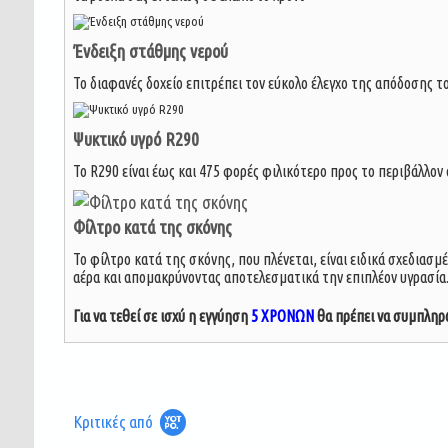
Ένδειξη στάθμης νερού
Το διαφανές δοχείο επιτρέπει τον εύκολο έλεγχο της απόδοσης 
Ψυκτικό υγρό R290
Το R290 είναι έως και 475 φορές φιλικότερο προς το περιβάλλον
Φίλτρο κατά της σκόνης
Το φίλτρο κατά της σκόνης, που πλένεται, είναι ειδικά σχεδιασμ
αέρα και απομακρύνοντας αποτελεσματικά την επιπλέον υγρασία
Για να τεθεί σε ισχύ η εγγύηση
5 ΧΡΟΝΩΝ
θα πρέπει να συμπληρ
Κριτικές από