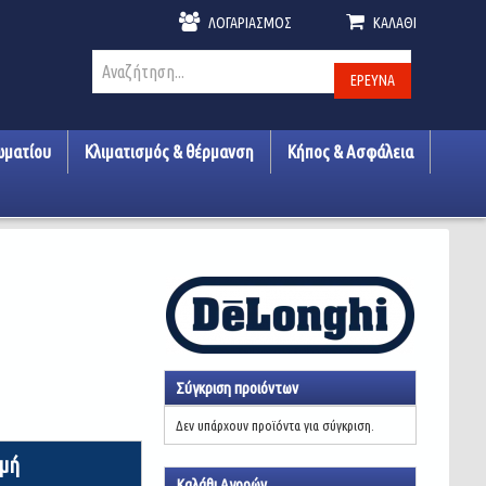
ΛΟΓΑΡΙΑΣΜΌΣ
ΚΑΛΆΘΙ
ΈΡΕΥΝΑ
ωματίου
Κλιματισμός & θέρμανση
Κήπος & Ασφάλεια
Σύγκριση προιόντων
Δεν υπάρχουν προϊόντα για σύγκριση.
ιμή
Καλάθι Αγορών