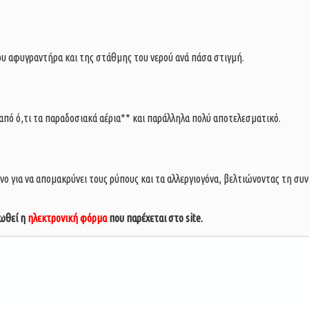
του αφυγραντήρα και της στάθμης του νερού ανά πάσα στιγμή.
 από ό,τι τα παραδοσιακά αέρια** και παράλληλα πολύ αποτελεσματικό.
ένο για να απομακρύνει τους ρύπους και τα αλλεργιογόνα, βελτιώνοντας τη συ
.
ωθεί η
ηλεκτρονική φόρμα
που παρέχεται στο site.