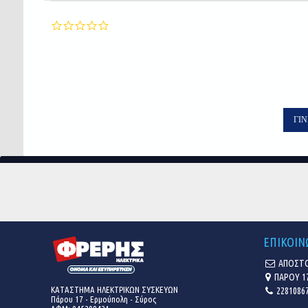
0.0
star
rating
ΓΊΝ
ΕΠΙΚΟΙΝ
ΑΠΟΣΤΟ
ΠΑΡΟΥ 1
ΚΑΤΑΣΤΗΜΑ ΗΛΕΚΤΡΙΚΩΝ ΣΥΣΚΕΥΩΝ
22810867
Πάρου 17 - Ερμούπολη - Σύρος