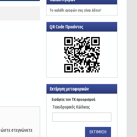
Το καλάθι αγορών σας είναι άδειο!
QR Code Προιόντος
Εκτίμηση μεταφορικών
Εισάγετε τον ΤΚ προορισμού.
Ταχυδρομικός Κώδικας
ι ώστε στεγνώνετε
ΕΚΤΊΜΗΣΗ