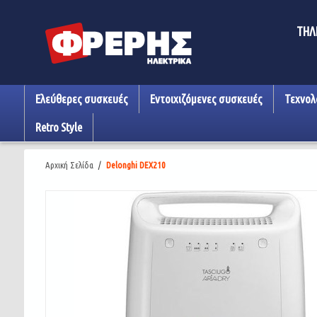
ΤΗΛ
Ελεύθερες συσκευές
Εντοιχιζόμενες συσκευές
Τεχνολ
Retro Style
Αρχική Σελίδα
/
Delonghi DEX210