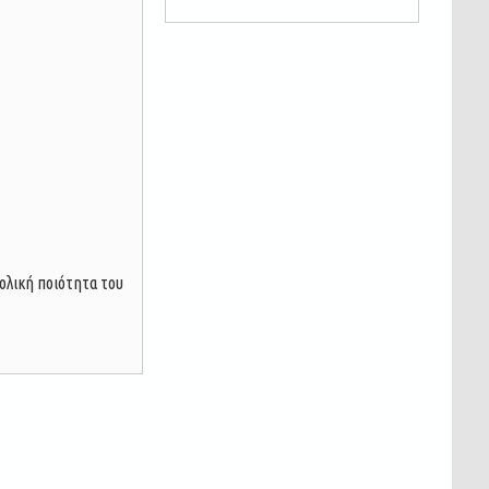
νολική ποιότητα του