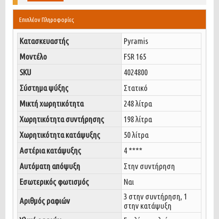
Επιπλέον Πληροφορίες
Κατασκευαστής
Pyramis
Μοντέλο
FSR 165
SKU
4024800
Σύστημα ψύξης
Στατικό
Μικτή χωρητικότητα
248 λίτρα
Χωρητικότητα συντήρησης
198 λίτρα
Χωρητικότητα κατάψυξης
50 λίτρα
Αστέρια κατάψυξης
4 ****
Αυτόματη απόψυξη
Στην συντήρηση
Εσωτερικός φωτισμός
Ναι
3 στην συντήρηση, 1
Αριθμός ραφιών
στην κατάψυξη