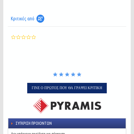
Κριτικές από
0.0
star
rating
ΓΊΝΕ Ο ΠΡΏΤΟΣ ΠΟΥ ΘΑ ΓΡΆΨΕΙ ΚΡΙΤΙΚΉ
ΣΎΓΚΡΙΣΗ ΠΡΟΙΌΝΤΩΝ
Δεν υπάρχουν προϊόντα για σύγκριση.