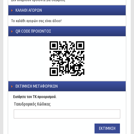
ΚΑΛΆΘΙ ΑΓΟΡΏΝ
Το καλάθι αγορών σας είναι άδειο!
QR CODE ΠΡΟΙΌΝΤΟΣ
ΕΚΤΊΜΗΣΗ ΜΕΤΑΦΟΡΙΚΏΝ
Εισάγετε τον ΤΚ προορισμού.
Ταχυδρομικός Κώδικας
ΕΚΤΊΜΗΣΗ