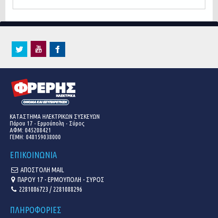
ΚΑΤΑΣΤΗΜΑ ΗΛΕΚΤΡΙΚΩΝ ΣΥΣΚΕΥΩΝ
Πάρου 17 - Ερμούπολη - Σύρος
ΑΦΜ: 045208421
ΓΕΜΗ:
048159038000
ΕΠΙΚΟΙΝΩΝΙΑ
ΑΠΟΣΤΟΛΗ MAIL
ΠΑΡΟΥ 17 - ΕΡΜΟΥΠΟΛΗ - ΣΥΡΟΣ
2281086723 / 2281088296
ΠΛΗΡΟΦΟΡΙΕΣ