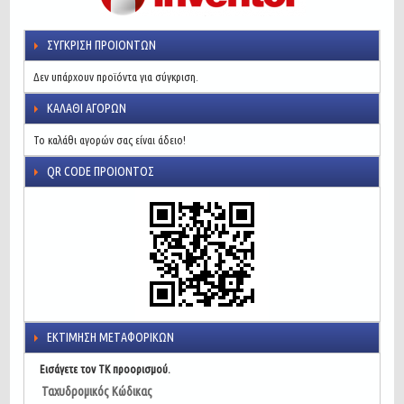
ΣΎΓΚΡΙΣΗ ΠΡΟΙΌΝΤΩΝ
Δεν υπάρχουν προϊόντα για σύγκριση.
ΚΑΛΆΘΙ ΑΓΟΡΏΝ
Το καλάθι αγορών σας είναι άδειο!
QR CODE ΠΡΟΙΌΝΤΟΣ
ΕΚΤΊΜΗΣΗ ΜΕΤΑΦΟΡΙΚΏΝ
Εισάγετε τον ΤΚ προορισμού.
Ταχυδρομικός Κώδικας