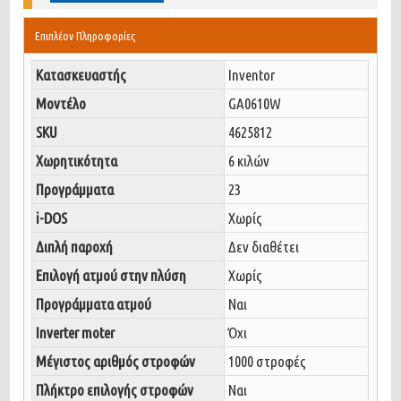
Επιπλέον Πληροφορίες
Κατασκευαστής
Inventor
Μοντέλο
GA0610W
SKU
4625812
Χωρητικότητα
6 κιλών
Προγράμματα
23
i-DOS
Χωρίς
Διπλή παροχή
Δεν διαθέτει
Επιλογή ατμού στην πλύση
Χωρίς
Προγράμματα ατμού
Ναι
Inverter moter
Όχι
Μέγιστος αριθμός στροφών
1000 στροφές
Πλήκτρο επιλογής στροφών
Ναι