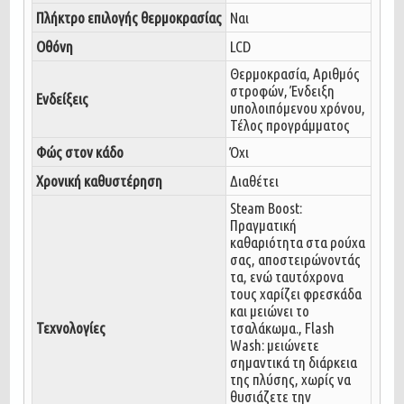
Πλήκτρο επιλογής θερμοκρασίας
Ναι
Οθόνη
LCD
Θερμοκρασία, Αριθμός
στροφών, Ένδειξη
Ενδείξεις
υπολοιπόμενου χρόνου,
Τέλος προγράμματος
Φώς στον κάδο
Όχι
Χρονική καθυστέρηση
Διαθέτει
Steam Boost:
Πραγματική
καθαριότητα στα ρούχα
σας, αποστειρώνοντάς
τα, ενώ ταυτόχρονα
τους χαρίζει φρεσκάδα
και μειώνει το
Τεχνολογίες
τσαλάκωμα., Flash
Wash: μειώνετε
σημαντικά τη διάρκεια
της πλύσης, χωρίς να
θυσιάζετε την