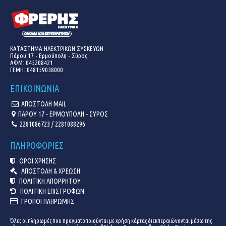
ΚΑΤΑΣΤΗΜΑ ΗΛΕΚΤΡΙΚΩΝ ΣΥΣΚΕΥΩΝ
Πάρου 17 - Ερμούπολη - Σύρος
ΑΦΜ: 045208421
ΓΕΜΗ:
048159038000
ΕΠΙΚΟΙΝΩΝΙΑ
ΑΠΟΣΤΟΛΗ MAIL
ΠΑΡΟΥ 17 - ΕΡΜΟΥΠΟΛΗ - ΣΥΡΟΣ
2281086723 / 2281088296
ΠΛΗΡΟΦΟΡΙΕΣ
ΟΡΟΙ ΧΡΗΣΗΣ
ΑΠΟΣΤΟΛΗ & ΧΡΕΩΣΗ
ΠΟΛΙΤΙΚΗ ΑΠΟΡΡΗΤΟΥ
ΠΟΛΙΤΙΚΗ ΕΠΙΣΤΡΟΦΩΝ
ΤΡΟΠΟΙ ΠΛΗΡΩΜΗΣ
Όλες οι πληρωμές που πραγματοποιούνται με χρήση κάρτας διεκπεραιώνονται μέσω της