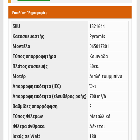
Επιπλέον Πληροφορίες
SKU
1321644
Κατασκευαστής
Pyramis
Μοντέλο
065017801
Τύπος απορροφητήρα
Καμινάδα
Πλάτος συσκευής
60εκ.
Μοτέρ
Διπλή τουρμπίνα
Απορροφητικότητα (IEC)
Όχι
Απορροφητικότητα (ελευθέρας ροής)
700 m³/h
Bαθμίδες απορρόφηση
2
Τύπος Φίλτρων
Μεταλλικά
Φίλτρα άνθρακα
Δέχεται
Ισχύς σε Watt
180