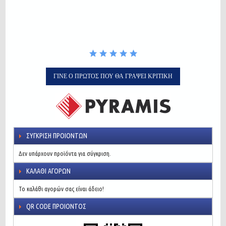
rating
ΓΊΝΕ Ο ΠΡΏΤΟΣ ΠΟΥ ΘΑ ΓΡΆΨΕΙ ΚΡΙΤΙΚΉ
ΣΎΓΚΡΙΣΗ ΠΡΟΙΌΝΤΩΝ
Δεν υπάρχουν προϊόντα για σύγκριση.
ΚΑΛΆΘΙ ΑΓΟΡΏΝ
Το καλάθι αγορών σας είναι άδειο!
QR CODE ΠΡΟΙΌΝΤΟΣ