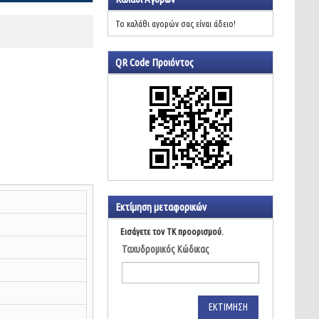
Το καλάθι αγορών σας είναι άδειο!
QR Code Προιόντος
Εκτίμηση μεταφορικών
Εισάγετε τον ΤΚ προορισμού.
Ταχυδρομικός Κώδικας
ΕΚΤΊΜΗΣΗ