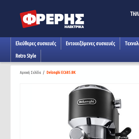
ΤΗΛ
Ελεύθερες συσκευές
Εντοιχιζόμενες συσκευές
Τεχνολ
Retro Style
Αρχική Σελίδα
/
Delonghi EC685.BK