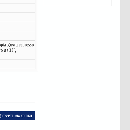
φλιτζάνια espresso
 σε 35’’,
ΓΡΆΨΤΕ ΜΙΑ ΚΡΙΤΙΚΉ