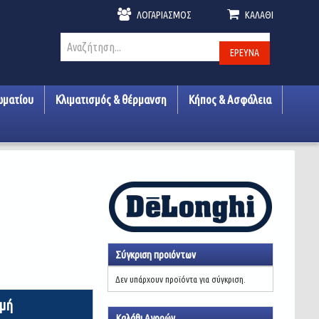
ΛΟΓΑΡΙΑΣΜΌΣ
ΚΑΛΆΘΙ
ΈΡΕΥΝΑ
ωματίου
Κλιματισμός & θέρμανση
Κήπος & Ασφάλεια
Σύγκριση προιόντων
Δεν υπάρχουν προϊόντα για σύγκριση.
ιμή
Καλάθι Αγορών