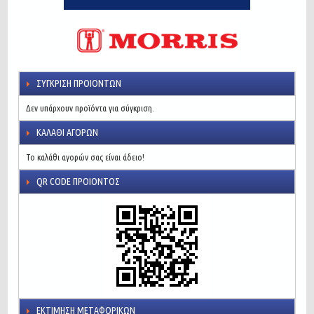
ΣΎΓΚΡΙΣΗ ΠΡΟΙΌΝΤΩΝ
Δεν υπάρχουν προϊόντα για σύγκριση.
ΚΑΛΆΘΙ ΑΓΟΡΏΝ
Το καλάθι αγορών σας είναι άδειο!
QR CODE ΠΡΟΙΌΝΤΟΣ
ΕΚΤΊΜΗΣΗ ΜΕΤΑΦΟΡΙΚΏΝ