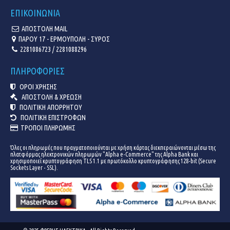
ΕΠΙΚΟΙΝΩΝΙΑ
ΑΠΟΣΤΟΛΗ MAIL
ΠΑΡΟΥ 17 - ΕΡΜΟΥΠΟΛΗ - ΣΥΡΟΣ
2281086723 / 2281088296
ΠΛΗΡΟΦΟΡΙΕΣ
ΟΡΟΙ ΧΡΗΣΗΣ
ΑΠΟΣΤΟΛΗ & ΧΡΕΩΣΗ
ΠΟΛΙΤΙΚΗ ΑΠΟΡΡΗΤΟΥ
ΠΟΛΙΤΙΚΗ ΕΠΙΣΤΡΟΦΩΝ
ΤΡΟΠΟΙ ΠΛΗΡΩΜΗΣ
Όλες οι πληρωμές που πραγματοποιούνται με χρήση κάρτας διεκπεραιώνονται μέσω της
πλατφόρμας ηλεκτρονικών πληρωμών "Alpha e-Commerce" της Alpha Bank και
χρησιμοποιεί κρυπτογράφηση TLS 1.1 με πρωτόκολλο κρυπτογράφησης 128-bit (Secure
Sockets Layer - SSL).