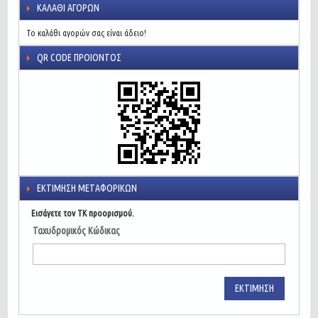
ΚΑΛΆΘΙ ΑΓΟΡΏΝ
Το καλάθι αγορών σας είναι άδειο!
QR CODE ΠΡΟΙΌΝΤΟΣ
ΕΚΤΊΜΗΣΗ ΜΕΤΑΦΟΡΙΚΏΝ
Εισάγετε τον ΤΚ προορισμού.
Ταχυδρομικός Κώδικας
ΕΚΤΊΜΗΣΗ