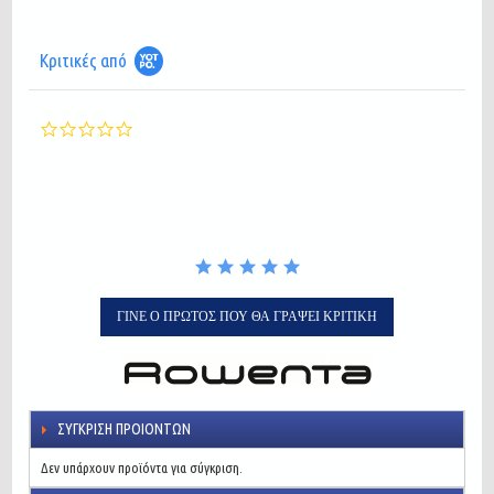
Κριτικές από
0.0
star
rating
ΓΊΝΕ Ο ΠΡΏΤΟΣ ΠΟΥ ΘΑ ΓΡΆΨΕΙ ΚΡΙΤΙΚΉ
ΣΎΓΚΡΙΣΗ ΠΡΟΙΌΝΤΩΝ
Δεν υπάρχουν προϊόντα για σύγκριση.