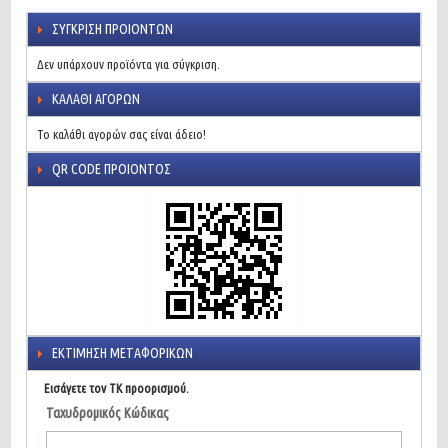
ΣΎΓΚΡΙΣΗ ΠΡΟΙΌΝΤΩΝ
Δεν υπάρχουν προϊόντα για σύγκριση.
ΚΑΛΆΘΙ ΑΓΟΡΏΝ
Το καλάθι αγορών σας είναι άδειο!
QR CODE ΠΡΟΙΌΝΤΟΣ
ΕΚΤΊΜΗΣΗ ΜΕΤΑΦΟΡΙΚΏΝ
Εισάγετε τον ΤΚ προορισμού.
Ταχυδρομικός Κώδικας