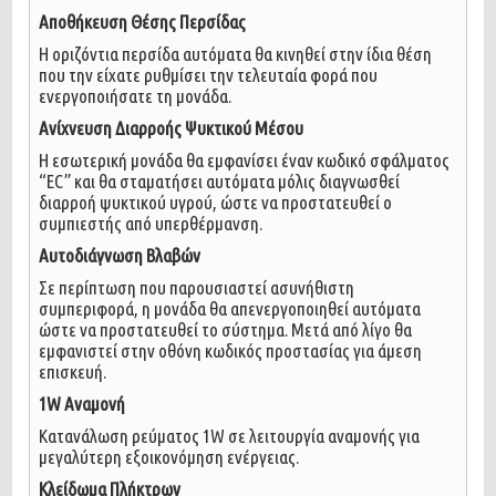
Αποθήκευση Θέσης Περσίδας
Η οριζόντια περσίδα αυτόματα θα κινηθεί στην ίδια θέση
που την είχατε ρυθμίσει την τελευταία φορά που
ενεργοποιήσατε τη μονάδα.
Ανίχνευση Διαρροής Ψυκτικού Μέσου
Η εσωτερική μονάδα θα εμφανίσει έναν κωδικό σφάλματος
“EC” και θα σταματήσει αυτόματα μόλις διαγνωσθεί
διαρροή ψυκτικού υγρού, ώστε να προστατευθεί ο
συμπιεστής από υπερθέρμανση.
Αυτοδιάγνωση Βλαβών
Σε περίπτωση που παρουσιαστεί ασυνήθιστη
συμπεριφορά, η μονάδα θα απενεργοποιηθεί αυτόματα
ώστε να προστατευθεί το σύστημα. Μετά από λίγο θα
εμφανιστεί στην οθόνη κωδικός προστασίας για άμεση
επισκευή.
1W Αναμονή
Κατανάλωση ρεύματος 1W σε λειτουργία αναμονής για
μεγαλύτερη εξοικονόμηση ενέργειας.
Κλείδωμα Πλήκτρων