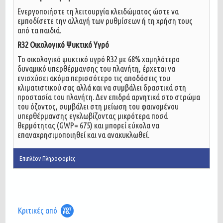
Ενεργοποιήστε τη λειτουργία κλειδώματος ώστε να
εμποδίσετε την αλλαγή των ρυθμίσεων ή τη χρήση τους
από τα παιδιά.
R32 Οικολογικό Ψυκτικό Υγρό
Το οικολογικό ψυκτικό υγρό R32 με 68% χαμηλότερο
δυναμικό υπερθέρμανσης του πλανήτη, έρχεται να
ενισχύσει ακόμα περισσότερο τις αποδόσεις του
κλιματιστικού σας αλλά και να συμβάλει δραστικά στη
προστασία του πλανήτη. Δεν επιδρά αρνητικά στο στρώμα
του όζοντος, συμβάλει στη μείωση του φαινομένου
υπερθέρμανσης εγκλωβίζοντας μικρότερα ποσά
θερμότητας (GWP= 675) και μπορεί εύκολα να
επαναχρησιμοποιηθεί και να ανακυκλωθεί.
Επιπλέον Πληροφορίες
Κριτικές από