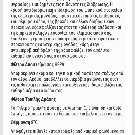
υγρασίας με αυξημένες τις πιθανότητες διάβρωσης. Η
χρυσή αντιδιαβρωτική επίστρωση του ψυκτικού στοιχείου
της εξωτερικής μονάδας, προστατεύει από τις επιδράσεις
του αλμυρού αέρα, της βροχής και άλλων διαβρωτικών
στοιχείων, εξασφαλίζοντας έτσι τη καλύτερη απόδοση και
τη διάρκεια καλής λειτουργίας του κλιματιστικού σας.
Επιπλέον, η χρυσή επίστρωση περιμετρικά του ψυκτικού
στοιχείου της εσωτερικής μονάδας, χάρη στην
αντιμικροβιακή δράση της εξασφαλίζει τον απόλυτα
καθαρό και υγιεινό αέρα στον χώρο σας.
Φίλτρο Αποστείρωσης HEPA
Απομακρύνει ακόμα και την πιο μικρή ποσότητα σκόνης από
τον αέρα. Ακόμα, αποβάλλει τα μικρόβια μειώνοντας έτσι
τις πιθανότητες αλλεργιών και ασθενειών, διασφαλίζοντας
καθαρό αέρα στο χώρο σας.
Φίλτρο Τριπλής Δράσης
Το Φίλτρο Τριπλής Δράσης με Vitamin C, Silver Ion και Cold
Catalyst, προστατεύει το δέρμα σας και βελτιώνει τον αέρα.
Θέρμανση 8°C
Αποφύγετε πιθανές καταστροφές από καιρικά φαινόμενα σε