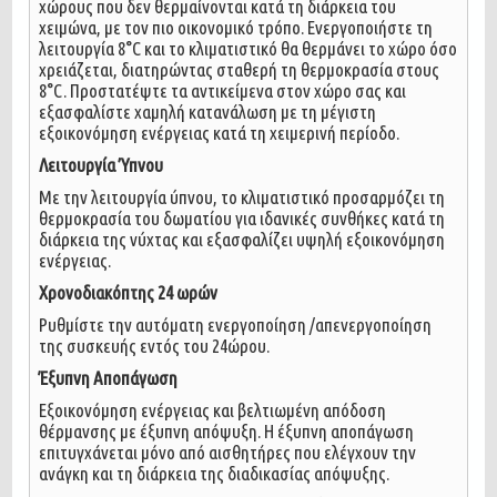
χώρους που δεν θερμαίνονται κατά τη διάρκεια του
χειμώνα, με τον πιο οικονομικό τρόπο. Ενεργοποιήστε τη
λειτουργία 8°C και το κλιματιστικό θα θερμάνει το χώρο όσο
χρειάζεται, διατηρώντας σταθερή τη θερμοκρασία στους
8°C. Προστατέψτε τα αντικείμενα στον χώρο σας και
εξασφαλίστε χαμηλή κατανάλωση με τη μέγιστη
εξοικονόμηση ενέργειας κατά τη χειμερινή περίοδο.
Λειτουργία Ύπνου
Με την λειτουργία ύπνου, το κλιματιστικό προσαρμόζει τη
θερμοκρασία του δωματίου για ιδανικές συνθήκες κατά τη
διάρκεια της νύχτας και εξασφαλίζει υψηλή εξοικονόμηση
ενέργειας.
Χρονοδιακόπτης 24 ωρών
Ρυθμίστε την αυτόματη ενεργοποίηση /απενεργοποίηση
της συσκευής εντός του 24ώρου.
Έξυπνη Αποπάγωση
Εξοικονόμηση ενέργειας και βελτιωμένη απόδοση
θέρμανσης με έξυπνη απόψυξη. Η έξυπνη αποπάγωση
επιτυγχάνεται μόνο από αισθητήρες που ελέγχουν την
ανάγκη και τη διάρκεια της διαδικασίας απόψυξης.