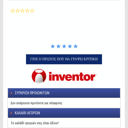
0.0
star
rating
ΓΊΝΕ Ο ΠΡΏΤΟΣ ΠΟΥ ΘΑ ΓΡΆΨΕΙ ΚΡΙΤΙΚΉ
ΣΎΓΚΡΙΣΗ ΠΡΟΙΌΝΤΩΝ
Δεν υπάρχουν προϊόντα για σύγκριση.
ΚΑΛΆΘΙ ΑΓΟΡΏΝ
Το καλάθι αγορών σας είναι άδειο!