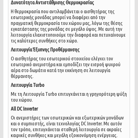
Δυνατότητα Αντιστάθμισης Θερμοκρασίας
H θερμοκρασία που αντιλαμβάνεται ο αισθητήρας της
εσωτερικής μονάδας μπορεί να διαφέρει από την
πραγματική θερμοκρασία του χώρου μας, λόγω της θέσης
εγκατάστασης της μονάδας σε μεγάλο ύψος. Με αυτή την
λειτουργία ελαχιστοποιούμε την διαφορά και πετυχαίνουμε
τις καλύτερες συνθήκες στο χώρο.
Λειτουργία Έξυπνης Προθέρμανσης
Ο αισθητήρας του εσωτερικού στοιχείου ελέγχει τον
εσωτερικό ανεμιστήρα και εμποδίζει την εισροή ψυχρού
αέρα στο δωμάτιο κατά την εκκίνηση σε λειτουργία
θέρμανσης.
Λειτουργία Turbo
Με τη Λειτουργία Τurbo επιτυγχάνεται η γρηγορότερη ψύξη
του χώρου.
All DC Inverter
Οι ανεμιστήρες των εσωτερικών και εξωτερικών μονάδων
και ο συμπιεστής, είναι τεχνολογίας DC Inverter. Με αυτόν
τον τρόπο, επιτυγχάνεται σταθερή λειτουργία σε ακραίες
καιρικές συνθήκες και μεγάλη εξοικονόμηση ενέργειας.