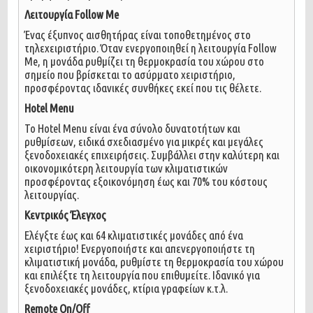
Λειτουργία Follow Me
Ένας έξυπνος αισθητήρας είναι τοποθετημένος στο
τηλεχειριστήριο. Όταν ενεργοποιηθεί η λειτουργία Follow
Me, η μονάδα ρυθμίζει τη θερμοκρασία του χώρου στο
σημείο που βρίσκεται το ασύρματο χειριστήριο,
προσφέροντας ιδανικές συνθήκες εκεί που τις θέλετε.
Hotel Menu
Το Hotel Menu είναι ένα σύνολο δυνατοτήτων και
ρυθμίσεων, ειδικά σχεδιασμένο για μικρές και μεγάλες
ξενοδοχειακές επιχειρήσεις. Συμβάλλει στην καλύτερη και
οικονομικότερη λειτουργία των κλιματιστικών
προσφέροντας εξοικονόμηση έως και 70% του κόστους
λειτουργίας.
Κεντρικός Έλεγχος
Ελέγξτε έως και 64 κλιματιστικές μονάδες από ένα
χειριστήριο! Ενεργοποιήστε και απενεργοποιήστε τη
κλιματιστική μονάδα, ρυθμίστε τη θερμοκρασία του χώρου
και επιλέξτε τη λειτουργία που επιθυμείτε. Ιδανικό για
ξενοδοχειακές μονάδες, κτίρια γραφείων κ.τ.λ.
Remote On/Off