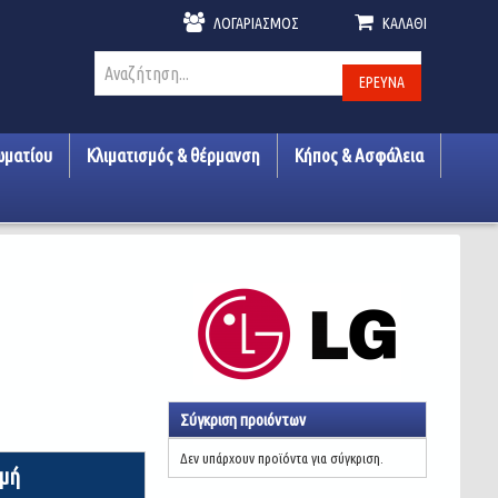
ΛΟΓΑΡΙΑΣΜΌΣ
ΚΑΛΆΘΙ
ΈΡΕΥΝΑ
ωματίου
Κλιματισμός & θέρμανση
Κήπος & Ασφάλεια
Σύγκριση προιόντων
Δεν υπάρχουν προϊόντα για σύγκριση.
ιμή