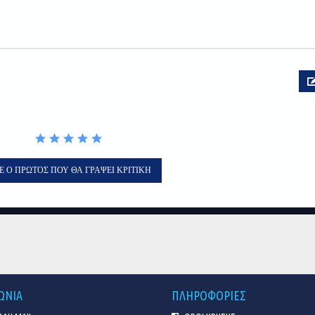
Ε Ο ΠΡΏΤΟΣ ΠΟΥ ΘΑ ΓΡΆΨΕΙ ΚΡΙΤΙΚΉ
ΩΝΙΑ
ΠΛΗΡΟΦΟΡΙΕΣ