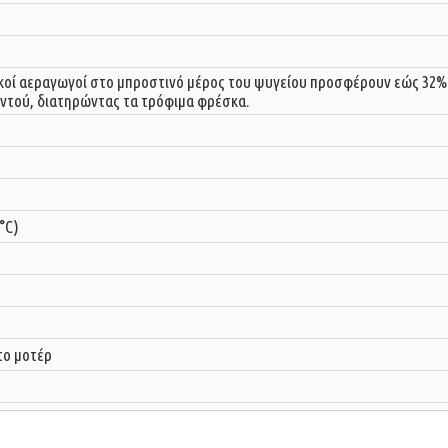
δικοί αεραγωγοί στο μπροστινό μέρος του ψυγείου προσφέρουν εώς 32%
ντού, διατηρώντας τα τρόφιμα φρέσκα.
°C)
στο μοτέρ