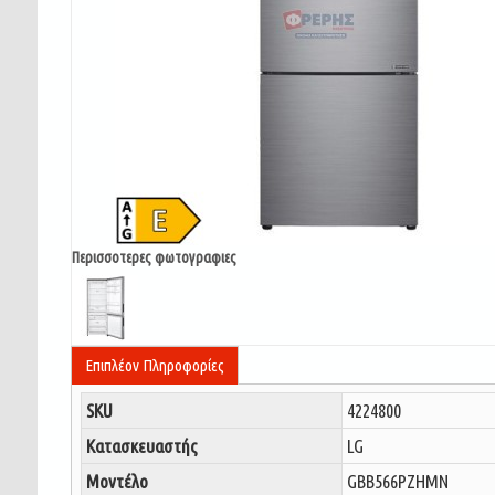
Περισσοτερες φωτογραφιες
Επιπλέον Πληροφορίες
SKU
4224800
Κατασκευαστής
LG
Μοντέλο
GBB566PZHMN