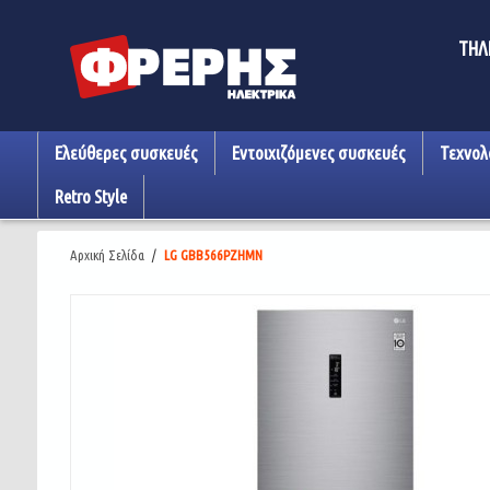
ΤΗΛ
Ελεύθερες συσκευές
Εντοιχιζόμενες συσκευές
Τεχνολ
Retro Style
Αρχική Σελίδα
/
LG GBB566PZHMN