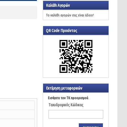
Καλάθι Αγορών
Το καλάθι αγορών σας είναι άδειο!
QR Code Προιόντος
Εκτίμηση μεταφορικών
Εισάγετε τον ΤΚ προορισμού.
Ταχυδρομικός Κώδικας