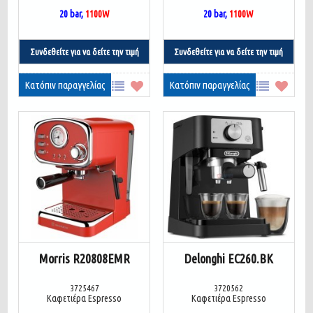
20 bar,
1100W
20 bar,
1100W
Συνδεθείτε για να δείτε την τιμή
Συνδεθείτε για να δείτε την τιμή
Κατόπιν παραγγελίας
Κατόπιν παραγγελίας
Morris R20808EMR
Delonghi EC260.BK
3725467
3720562
Καφετιέρα Espresso
Καφετιέρα Espresso