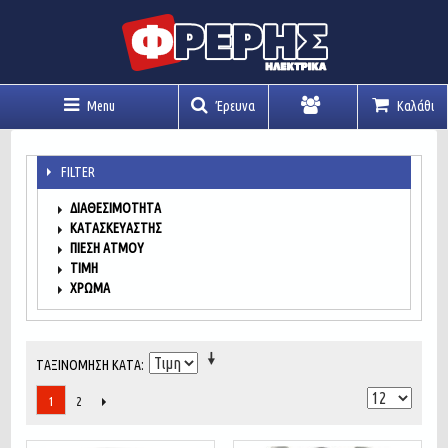
Menu
Έρευνα
Καλάθι
Λογαριασμός
FILTER
ΔΙΑΘΕΣΙΜΌΤΗΤΑ
ΚΑΤΑΣΚΕΥΑΣΤΉΣ
ΠΊΕΣΗ ΑΤΜΟΎ
ΤΙΜΉ
ΧΡΏΜΑ
ΤΑΞΙΝΌΜΗΣΗ ΚΑΤΆ
2
1