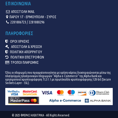
ΕΠΙΚΟΙΝΩΝΙΑ
ΑΠΟΣΤΟΛΗ MAIL
ΠΑΡΟΥ 17 - ΕΡΜΟΥΠΟΛΗ - ΣΥΡΟΣ
2281086723 / 2281088296
ΠΛΗΡΟΦΟΡΙΕΣ
ΟΡΟΙ ΧΡΗΣΗΣ
ΑΠΟΣΤΟΛΗ & ΧΡΕΩΣΗ
ΠΟΛΙΤΙΚΗ ΑΠΟΡΡΗΤΟΥ
ΠΟΛΙΤΙΚΗ ΕΠΙΣΤΡΟΦΩΝ
ΤΡΟΠΟΙ ΠΛΗΡΩΜΗΣ
Όλες οι πληρωμές που πραγματοποιούνται με χρήση κάρτας διεκπεραιώνονται μέσω της
πλατφόρμας ηλεκτρονικών πληρωμών "Alpha e-Commerce" της Alpha Bank και
χρησιμοποιεί κρυπτογράφηση TLS 1.1 με πρωτόκολλο κρυπτογράφησης 128-bit (Secure
Sockets Layer - SSL).
© 2025 ΦΡΕΡΗΣ ΗΛΕΚΤΡΙΚΑ - All Rights Reserved.