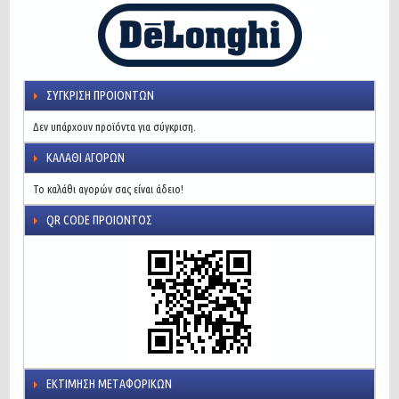
ΣΎΓΚΡΙΣΗ ΠΡΟΙΌΝΤΩΝ
Δεν υπάρχουν προϊόντα για σύγκριση.
ΚΑΛΆΘΙ ΑΓΟΡΏΝ
Το καλάθι αγορών σας είναι άδειο!
QR CODE ΠΡΟΙΌΝΤΟΣ
ΕΚΤΊΜΗΣΗ ΜΕΤΑΦΟΡΙΚΏΝ