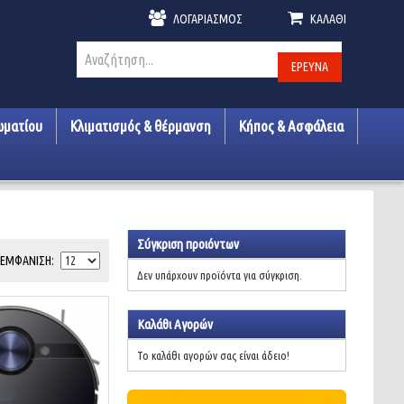
ΛΟΓΑΡΙΑΣΜΌΣ
ΚΑΛΆΘΙ
ΈΡΕΥΝΑ
ωματίου
Κλιματισμός & θέρμανση
Κήπος & Ασφάλεια
Σύγκριση προιόντων
ΕΜΦΆΝΙΣΗ
Δεν υπάρχουν προϊόντα για σύγκριση.
Καλάθι Αγορών
Το καλάθι αγορών σας είναι άδειο!