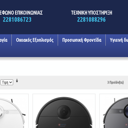
ΕΦΩΝΟ ΕΠΙΚΟΙΝΩΝΙΑΣ
ΤΕΧΝΙΚΗ ΥΠΟΣΤΗΡΙΞΗ
2281086723
2281088296
ογία
Οικιακός Εξοπλισμός
Προσωπική Φροντίδα
Υγιεινή δ
3 Προϊόν(τα)