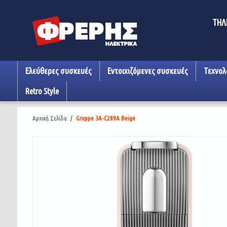
ΤΗΛ
Ελεύθερες συσκευές
Εντοιχιζόμενες συσκευές
Τεχνολ
Retro Style
Αρχική Σελίδα
/
Gruppe 3A-C289A Beige