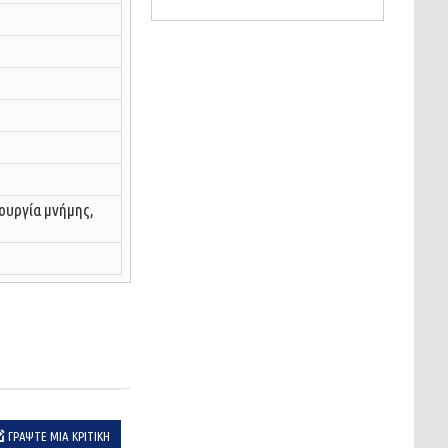
τουργία μνήμης,
ΓΡΆΨΤΕ ΜΙΑ ΚΡΙΤΙΚΉ