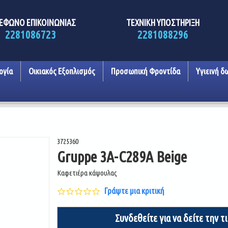
ΕΦΩΝΟ ΕΠΙΚΟΙΝΩΝΙΑΣ
ΤΕΧΝΙΚΗ ΥΠΟΣΤΗΡΙΞΗ
2281086723
2281088296
ογία
Οικιακός Εξοπλισμός
Προσωπική Φροντίδα
Υγιεινή δ
3725360
Gruppe 3A-C289A Beige
Καφετιέρα κάψουλας
0.0
Γράψτε μια κριτική
star
rating
Συνδεθείτε για να δείτε την τ