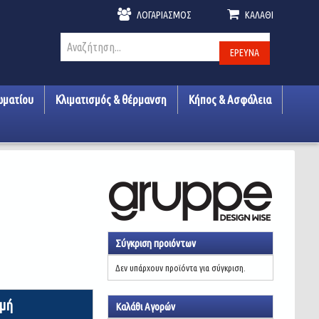
ΛΟΓΑΡΙΑΣΜΌΣ
ΚΑΛΆΘΙ
ΈΡΕΥΝΑ
ωματίου
Κλιματισμός & θέρμανση
Κήπος & Ασφάλεια
Σύγκριση προιόντων
Δεν υπάρχουν προϊόντα για σύγκριση.
ιμή
Καλάθι Αγορών