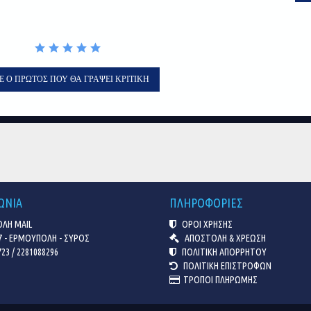
Ε Ο ΠΡΏΤΟΣ ΠΟΥ ΘΑ ΓΡΆΨΕΙ ΚΡΙΤΙΚΉ
ΩΝΙΑ
ΠΛΗΡΟΦΟΡΙΕΣ
ΛΗ MAIL
ΟΡΟΙ ΧΡΗΣΗΣ
7 - ΕΡΜΟΥΠΟΛΗ - ΣΥΡΟΣ
ΑΠΟΣΤΟΛΗ & ΧΡΕΩΣΗ
23 / 2281088296
ΠΟΛΙΤΙΚΗ ΑΠΟΡΡΗΤΟΥ
ΠΟΛΙΤΙΚΗ ΕΠΙΣΤΡΟΦΩΝ
ΤΡΟΠΟΙ ΠΛΗΡΩΜΗΣ