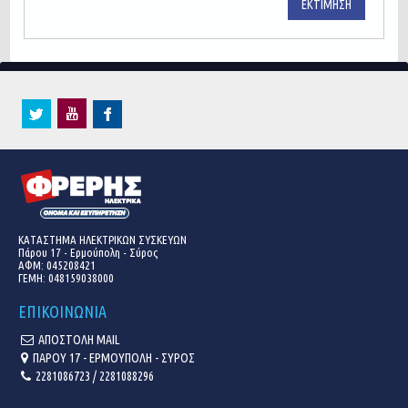
ΕΚΤΊΜΗΣΗ
ΚΑΤΑΣΤΗΜΑ ΗΛΕΚΤΡΙΚΩΝ ΣΥΣΚΕΥΩΝ
Πάρου 17 - Ερμούπολη - Σύρος
ΑΦΜ: 045208421
ΓΕΜΗ:
048159038000
ΕΠΙΚΟΙΝΩΝΙΑ
ΑΠΟΣΤΟΛΗ MAIL
ΠΑΡΟΥ 17 - ΕΡΜΟΥΠΟΛΗ - ΣΥΡΟΣ
2281086723 / 2281088296