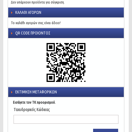
Δεν υπάρχουν προϊόντα για σύγκριση.
ΚΑΛΆΘΙ ΑΓΟΡΏΝ
Το καλάθι αγορών σας είναι άδειο!
QR CODE ΠΡΟΙΌΝΤΟΣ
ΕΚΤΊΜΗΣΗ ΜΕΤΑΦΟΡΙΚΏΝ
Εισάγετε τον ΤΚ προορισμού.
Ταχυδρομικός Κώδικας