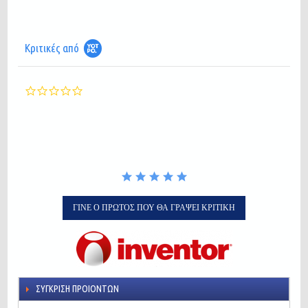
Κριτικές από
0.0
star
rating
ΓΊΝΕ Ο ΠΡΏΤΟΣ ΠΟΥ ΘΑ ΓΡΆΨΕΙ ΚΡΙΤΙΚΉ
ΣΎΓΚΡΙΣΗ ΠΡΟΙΌΝΤΩΝ