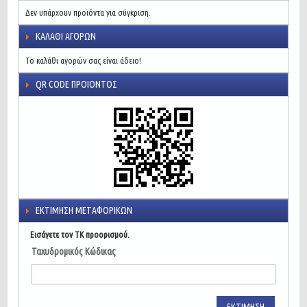
Δεν υπάρχουν προϊόντα για σύγκριση.
ΚΑΛΆΘΙ ΑΓΟΡΏΝ
Το καλάθι αγορών σας είναι άδειο!
QR CODE ΠΡΟΙΌΝΤΟΣ
ΕΚΤΊΜΗΣΗ ΜΕΤΑΦΟΡΙΚΏΝ
Εισάγετε τον ΤΚ προορισμού.
Ταχυδρομικός Κώδικας
ΕΚΤΊΜΗΣΗ