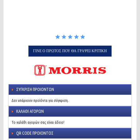
star
rating
ΓΊΝΕ Ο ΠΡΏΤΟΣ ΠΟΥ ΘΑ ΓΡΆΨΕΙ ΚΡΙΤΙΚΉ
ΣΎΓΚΡΙΣΗ ΠΡΟΙΌΝΤΩΝ
Δεν υπάρχουν προϊόντα για σύγκριση.
ΚΑΛΆΘΙ ΑΓΟΡΏΝ
Το καλάθι αγορών σας είναι άδειο!
QR CODE ΠΡΟΙΌΝΤΟΣ