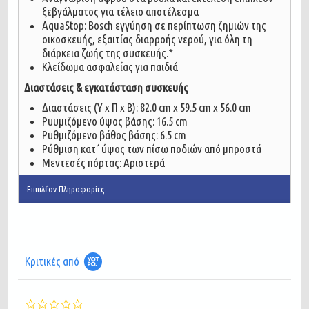
ξεβγάλματος για τέλειο αποτέλεσμα
AquaStop: Bosch εγγύηση σε περίπτωση ζημιών της
οικοσκευής, εξαιτίας διαρροής νερού, για όλη τη
διάρκεια ζωής της συσκευής.*
Κλείδωμα ασφαλείας για παιδιά
Διαστάσεις & εγκατάσταση συσκευής
Διαστάσεις (Υ x Π x Β): 82.0 cm x 59.5 cm x 56.0 cm
Ρυυμιζόμενο ύψος βάσης: 16.5 cm
Ρυθμιζόμενο βάθος βάσης: 6.5 cm
Ρύθμιση κατ΄ ύψος των πίσω ποδιών από μπροστά
Μεντεσές πόρτας: Αριστερά
Επιπλέον Πληροφορίες
Κριτικές από
0.0