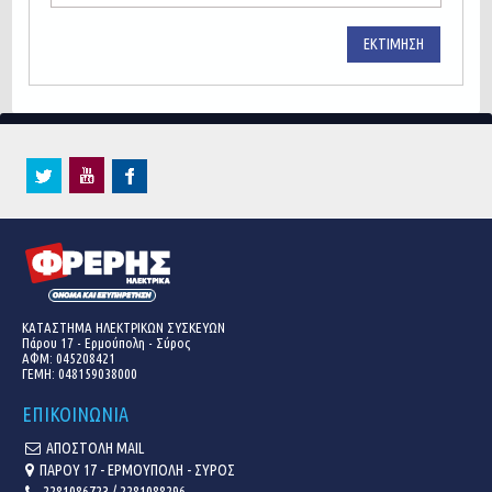
ΕΚΤΊΜΗΣΗ
ΚΑΤΑΣΤΗΜΑ ΗΛΕΚΤΡΙΚΩΝ ΣΥΣΚΕΥΩΝ
Πάρου 17 - Ερμούπολη - Σύρος
ΑΦΜ: 045208421
ΓΕΜΗ:
048159038000
ΕΠΙΚΟΙΝΩΝΙΑ
ΑΠΟΣΤΟΛΗ MAIL
ΠΑΡΟΥ 17 - ΕΡΜΟΥΠΟΛΗ - ΣΥΡΟΣ
2281086723 / 2281088296