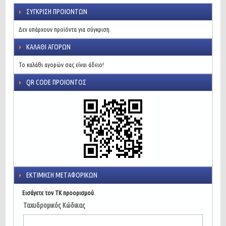
ΣΎΓΚΡΙΣΗ ΠΡΟΙΌΝΤΩΝ
Δεν υπάρχουν προϊόντα για σύγκριση.
ΚΑΛΆΘΙ ΑΓΟΡΏΝ
Το καλάθι αγορών σας είναι άδειο!
QR CODE ΠΡΟΙΌΝΤΟΣ
ΕΚΤΊΜΗΣΗ ΜΕΤΑΦΟΡΙΚΏΝ
Εισάγετε τον ΤΚ προορισμού.
Ταχυδρομικός Κώδικας