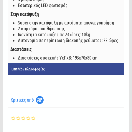
Εσωτερικός LED φωτισμός
Στην κατάψυξη
Super στην κατάψυξη με αυτόματη απενεργοποίηση
2 συρτάρια αποθήκευσης
Ικανότητα κατάψυξης σε 24 ώρες: 10kg
Αυτονομία σε περίπτωση διακοπής ρεύματος: 22 ώρες
Διαστάσεις
Διαστάσεις συσκευής ΥxΠxΒ: 193x70x80 cm
Επιπλέον Πληροφορίες
Κριτικές από
0.0
star
rating