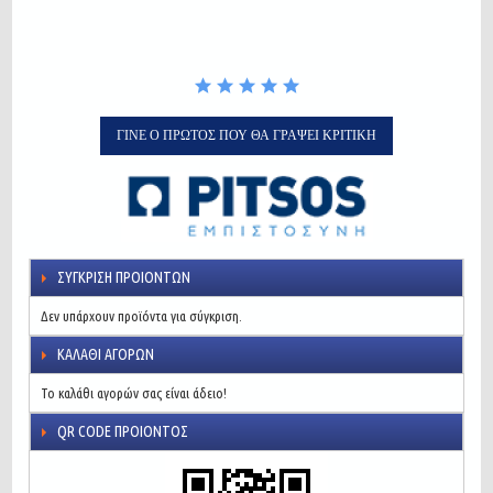
ΓΊΝΕ Ο ΠΡΏΤΟΣ ΠΟΥ ΘΑ ΓΡΆΨΕΙ ΚΡΙΤΙΚΉ
ΣΎΓΚΡΙΣΗ ΠΡΟΙΌΝΤΩΝ
Δεν υπάρχουν προϊόντα για σύγκριση.
ΚΑΛΆΘΙ ΑΓΟΡΏΝ
Το καλάθι αγορών σας είναι άδειο!
QR CODE ΠΡΟΙΌΝΤΟΣ