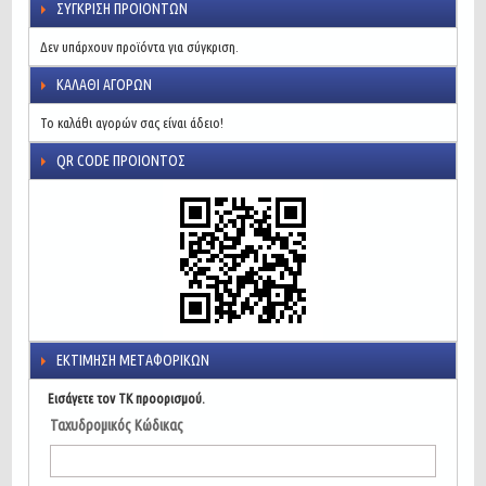
ΣΎΓΚΡΙΣΗ ΠΡΟΙΌΝΤΩΝ
Δεν υπάρχουν προϊόντα για σύγκριση.
ΚΑΛΆΘΙ ΑΓΟΡΏΝ
Το καλάθι αγορών σας είναι άδειο!
QR CODE ΠΡΟΙΌΝΤΟΣ
ΕΚΤΊΜΗΣΗ ΜΕΤΑΦΟΡΙΚΏΝ
Εισάγετε τον ΤΚ προορισμού.
Ταχυδρομικός Κώδικας