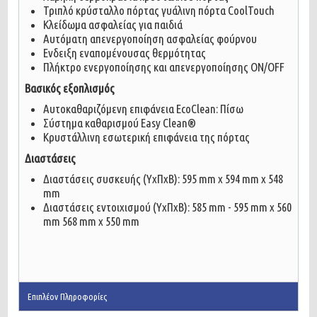
Τριπλό κρύσταλλο πόρτας γυάλινη πόρτα CoolTouch
Κλείδωμα ασφαλείας για παιδιά
Αυτόματη απενεργοποίηση ασφαλείας φούρνου
Ενδειξη εναπομένουσας θερμότητας
Πλήκτρο ενεργοποίησης και απενεργοποίησης ON/OFF
Βασικός εξοπλισμός
Αυτοκαθαριζόμενη επιφάνεια EcoClean: Πίσω
Σύστημα καθαρισμού Easy Clean®
Κρυστάλλινη εσωτερική επιφάνεια της πόρτας
Διαστάσεις
Διαστάσεις συσκευής (ΥxΠxΒ): 595 mm x 594 mm x 548
mm
Διαστάσεις εντοιχισμού (ΥxΠxΒ): 585 mm - 595 mm x 560
mm 568 mm x 550 mm
Επιπλέον Πληροφορίες