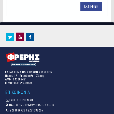
ΕΚΤΊΜΗΣΗ
ΚΑΤΑΣΤΗΜΑ ΗΛΕΚΤΡΙΚΩΝ ΣΥΣΚΕΥΩΝ
Πάρου 17 - Ερμούπολη - Σύρος
ΑΦΜ: 045208421
ΓΕΜΗ:
048159038000
ΕΠΙΚΟΙΝΩΝΙΑ
ΑΠΟΣΤΟΛΗ MAIL
ΠΑΡΟΥ 17 - ΕΡΜΟΥΠΟΛΗ - ΣΥΡΟΣ
2281086723 / 2281088296