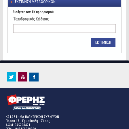
ΕΚΤΊΜΗΣΗ ΜΕΤΑΦΟΡΙΚΏΝ
Εισάγετε τον ΤΚ προορισμού.
Ταχυδρομικός Κώδικας
ΕΚΤΊΜΗΣΗ
ΚΑΤΑΣΤΗΜΑ ΗΛΕΚΤΡΙΚΩΝ ΣΥΣΚΕΥΩΝ
Πάρου 17 - Ερμούπολη - Σύρος
ΑΦΜ: 045208421
ΓΕΜΗ:
048159038000