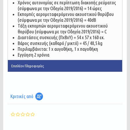
Χρόνος αυτονομίας σε περίπτωση διακοπής ρεύματος
(σύμφωνα με την Οδηγία 2019/2016) = 14 ώρες
Εκπομπές αερομεταφερόμενου ακουστικού θορύβου
(σύμφωνα με την Οδηγία 2019/2016) = 40dB
Τάξη εκπομπών αερομεταφερόμενου ακουστικού
θορύβου (σύμφωνα με την Οδηγία 2019/2016) = C
Διαστάσεις συσκευής (ΠxBxY) = 54 x 57 x 160 εκ.
Βάρος συσκευής (καθαρό / μικτό) = 45 / 48,5 kg
Περιλαμβάνεται: 1 x αυγοθήκη, 1 x παγοθήκη
Εγγύηση 2 χρόνια
Επιπλέον Πληροφορίες
Κριτικές από
0.0
star
rating