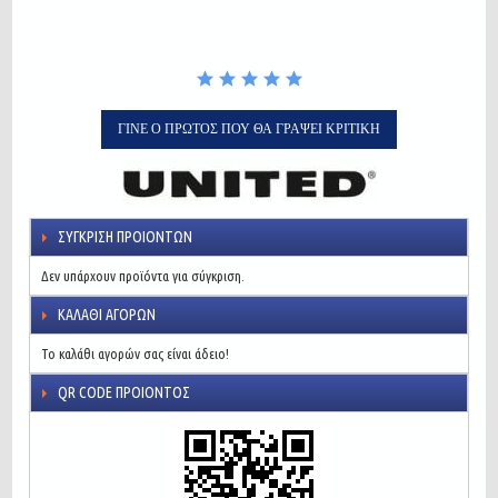
ΓΊΝΕ Ο ΠΡΏΤΟΣ ΠΟΥ ΘΑ ΓΡΆΨΕΙ ΚΡΙΤΙΚΉ
ΣΎΓΚΡΙΣΗ ΠΡΟΙΌΝΤΩΝ
Δεν υπάρχουν προϊόντα για σύγκριση.
ΚΑΛΆΘΙ ΑΓΟΡΏΝ
Το καλάθι αγορών σας είναι άδειο!
QR CODE ΠΡΟΙΌΝΤΟΣ