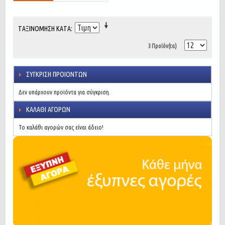
ΤΑΞΙΝΌΜΗΣΗ ΚΑΤΆ
3 Προϊόν(τα)
ΣΎΓΚΡΙΣΗ ΠΡΟΙΌΝΤΩΝ
Δεν υπάρχουν προϊόντα για σύγκριση.
ΚΑΛΆΘΙ ΑΓΟΡΏΝ
Το καλάθι αγορών σας είναι άδειο!