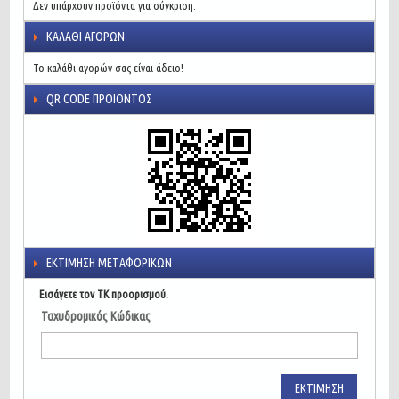
Δεν υπάρχουν προϊόντα για σύγκριση.
ΚΑΛΆΘΙ ΑΓΟΡΏΝ
Το καλάθι αγορών σας είναι άδειο!
QR CODE ΠΡΟΙΌΝΤΟΣ
ΕΚΤΊΜΗΣΗ ΜΕΤΑΦΟΡΙΚΏΝ
Εισάγετε τον ΤΚ προορισμού.
Ταχυδρομικός Κώδικας
ΕΚΤΊΜΗΣΗ