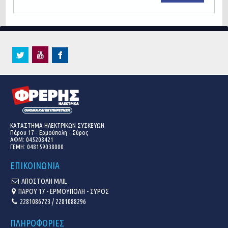
ΚΑΤΑΣΤΗΜΑ ΗΛΕΚΤΡΙΚΩΝ ΣΥΣΚΕΥΩΝ
Πάρου 17 - Ερμούπολη - Σύρος
ΑΦΜ: 045208421
ΓΕΜΗ:
048159038000
ΕΠΙΚΟΙΝΩΝΙΑ
ΑΠΟΣΤΟΛΗ MAIL
ΠΑΡΟΥ 17 - ΕΡΜΟΥΠΟΛΗ - ΣΥΡΟΣ
2281086723 / 2281088296
ΠΛΗΡΟΦΟΡΙΕΣ