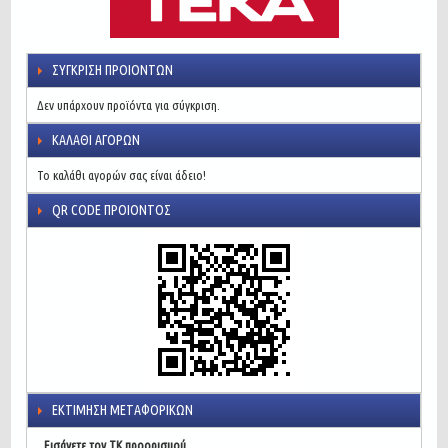
ΣΎΓΚΡΙΣΗ ΠΡΟΙΌΝΤΩΝ
Δεν υπάρχουν προϊόντα για σύγκριση.
ΚΑΛΆΘΙ ΑΓΟΡΏΝ
Το καλάθι αγορών σας είναι άδειο!
QR CODE ΠΡΟΙΌΝΤΟΣ
ΕΚΤΊΜΗΣΗ ΜΕΤΑΦΟΡΙΚΏΝ
Εισάγετε τον ΤΚ προορισμού.