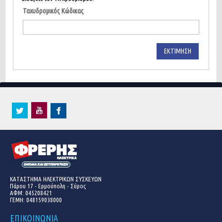
Ταχυδρομικός Κώδικας
ΕΚΤΊΜΗΣΗ
ΚΑΤΑΣΤΗΜΑ ΗΛΕΚΤΡΙΚΩΝ ΣΥΣΚΕΥΩΝ
Πάρου 17 - Ερμούπολη - Σύρος
ΑΦΜ: 045208421
ΓΕΜΗ:
048159038000
ΕΠΙΚΟΙΝΩΝΙΑ