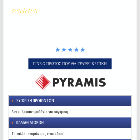
0.0
star
rating
ΓΊΝΕ Ο ΠΡΏΤΟΣ ΠΟΥ ΘΑ ΓΡΆΨΕΙ ΚΡΙΤΙΚΉ
ΣΎΓΚΡΙΣΗ ΠΡΟΙΌΝΤΩΝ
Δεν υπάρχουν προϊόντα για σύγκριση.
ΚΑΛΆΘΙ ΑΓΟΡΏΝ
Το καλάθι αγορών σας είναι άδειο!