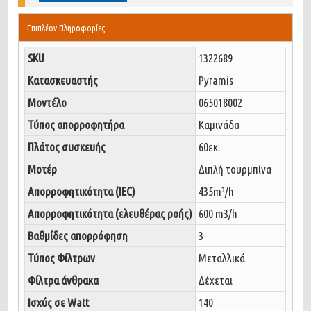
Επιπλέον Πληροφορίες
SKU
1322689
Κατασκευαστής
Pyramis
Μοντέλο
065018002
Τύπος απορροφητήρα
Καμινάδα
Πλάτος συσκευής
60εκ.
Μοτέρ
Διπλή τουρμπίνα
Απορροφητικότητα (IEC)
435m³/h
Απορροφητικότητα (ελευθέρας ροής)
600 m3/h
Bαθμίδες απορρόφηση
3
Τύπος Φίλτρων
Μεταλλικά
Φίλτρα άνθρακα
Δέχεται
Ισχύς σε Watt
140