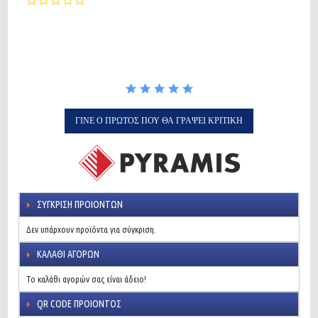
star
rating
ΓΊΝΕ Ο ΠΡΏΤΟΣ ΠΟΥ ΘΑ ΓΡΆΨΕΙ ΚΡΙΤΙΚΉ
ΣΎΓΚΡΙΣΗ ΠΡΟΙΌΝΤΩΝ
Δεν υπάρχουν προϊόντα για σύγκριση.
ΚΑΛΆΘΙ ΑΓΟΡΏΝ
Το καλάθι αγορών σας είναι άδειο!
QR CODE ΠΡΟΙΌΝΤΟΣ