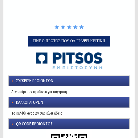
ΓΊΝΕ Ο ΠΡΏΤΟΣ ΠΟΥ ΘΑ ΓΡΆΨΕΙ ΚΡΙΤΙΚΉ
ΣΎΓΚΡΙΣΗ ΠΡΟΙΌΝΤΩΝ
Δεν υπάρχουν προϊόντα για σύγκριση.
ΚΑΛΆΘΙ ΑΓΟΡΏΝ
Το καλάθι αγορών σας είναι άδειο!
QR CODE ΠΡΟΙΌΝΤΟΣ