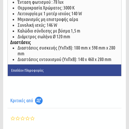
Ένταση φωτισμού : 78 lux
Θερμοκρασία Χρώματος: 3000 Κ
Λειτουργία με 1 μοτέρ ισχύος 140 W
Μηχανισμός μη επιστροφής αέρα
Συνολική ισχύς: 146 W
Καλώδιο σύνδεσης με βύσμα 1,5 m
Διάμετρος σωλήνα Ø 120 mm
Διαστάσεις
Διαστάσεις συσκευής (ΥxΠxΒ): 180 mm x 598 mm x 280
mm
Διαστάσεις εντοιχισμού (ΥxΠxΒ): 140 x 460 x 280 mm
Επιπλέον Πληροφορίες
Κριτικές από
0.0
star
rating