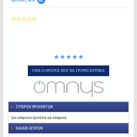
0.0
star
rating
ΓΊΝΕ Ο ΠΡΏΤΟΣ ΠΟΥ ΘΑ ΓΡΆΨΕΙ ΚΡΙΤΙΚΉ
ΣΎΓΚΡΙΣΗ ΠΡΟΙΌΝΤΩΝ
Δεν υπάρχουν προϊόντα για σύγκριση.
ΚΑΛΆΘΙ ΑΓΟΡΏΝ