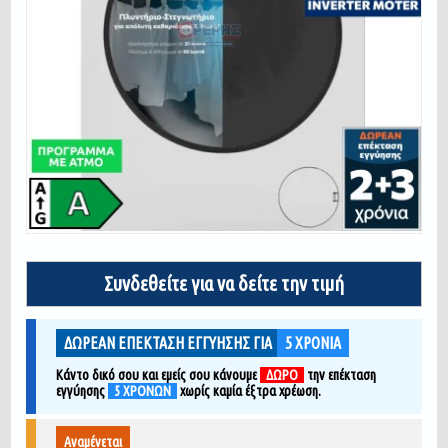
Συνδεθείτε για να δείτε την τιμή
ΔΩΡΕΑΝ ΕΠΕΚΤΑΣΗ ΕΓΓΥΗΣΗΣ ΓΙΑ
5
ΧΡΟΝΙΑ
Κάντο δικό σου και εμείς σου κάνουμε
ΔΩΡΟ
την επέκταση
εγγύησης
5 ΧΡΟΝΩΝ
χ
ωρίς καμία έξτρα χρέωση.
Αναμένεται