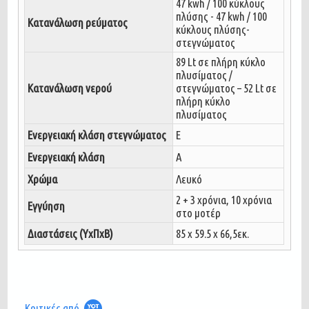
47 kwh / 100 κύκλους
πλύσης - 47 kwh / 100
Κατανάλωση ρεύματος
κύκλους πλύσης-
στεγνώματος
89 Lt σε πλήρη κύκλο
πλυσίματος /
Kατανάλωση νερού
στεγνώματος – 52 Lt σε
πλήρη κύκλο
πλυσίματος
Ενεργειακή κλάση στεγνώματος
E
Ενεργειακή κλάση
A
Χρώμα
Λευκό
2 + 3 χρόνια, 10 χρόνια
Εγγύηση
στο μοτέρ
Διαστάσεις (ΥxΠxΒ)
85 x 59.5 x 66,5εκ.
Κριτικές από