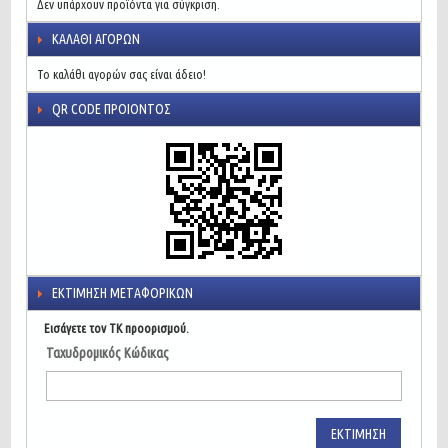
Δεν υπάρχουν προϊόντα για σύγκριση.
ΚΑΛΆΘΙ ΑΓΟΡΏΝ
Το καλάθι αγορών σας είναι άδειο!
QR CODE ΠΡΟΙΌΝΤΟΣ
ΕΚΤΊΜΗΣΗ ΜΕΤΑΦΟΡΙΚΏΝ
Εισάγετε τον ΤΚ προορισμού.
Ταχυδρομικός Κώδικας
ΕΚΤΊΜΗΣΗ