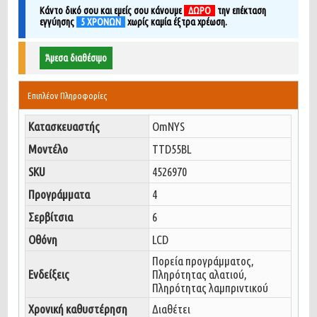
Κάντο δικό σου και εμείς σου κάνουμε
ΔΩΡΟ
την επέκταση
εγγύησης
5 ΧΡΟΝΩΝ
χ
ωρίς καμία έξτρα χρέωση.
Άμεσα διαθέσιμο
Επιπλέον Πληροφορίες
Κατασκευαστής
OmNYS
Μοντέλο
TTD55BL
SKU
4526970
Προγράμματα
4
Σερβίτσια
6
Οθόνη
LCD
Πορεία προγράμματος,
Ενδείξεις
Πληρότητας αλατιού,
Πληρότητας λαμπριντικού
Χρονική καθυστέρηση
Διαθέτει