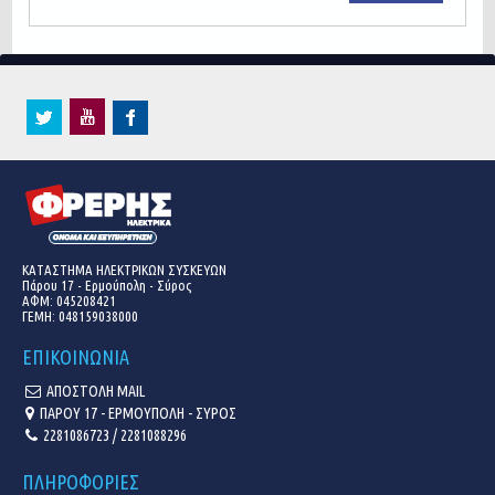
ΚΑΤΑΣΤΗΜΑ ΗΛΕΚΤΡΙΚΩΝ ΣΥΣΚΕΥΩΝ
Πάρου 17 - Ερμούπολη - Σύρος
ΑΦΜ: 045208421
ΓΕΜΗ:
048159038000
ΕΠΙΚΟΙΝΩΝΙΑ
ΑΠΟΣΤΟΛΗ MAIL
ΠΑΡΟΥ 17 - ΕΡΜΟΥΠΟΛΗ - ΣΥΡΟΣ
2281086723 / 2281088296
ΠΛΗΡΟΦΟΡΙΕΣ