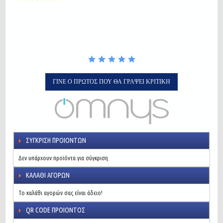
star
rating
ΓΊΝΕ Ο ΠΡΏΤΟΣ ΠΟΥ ΘΑ ΓΡΆΨΕΙ ΚΡΙΤΙΚΉ
ΣΎΓΚΡΙΣΗ ΠΡΟΙΌΝΤΩΝ
Δεν υπάρχουν προϊόντα για σύγκριση.
ΚΑΛΆΘΙ ΑΓΟΡΏΝ
Το καλάθι αγορών σας είναι άδειο!
QR CODE ΠΡΟΙΌΝΤΟΣ