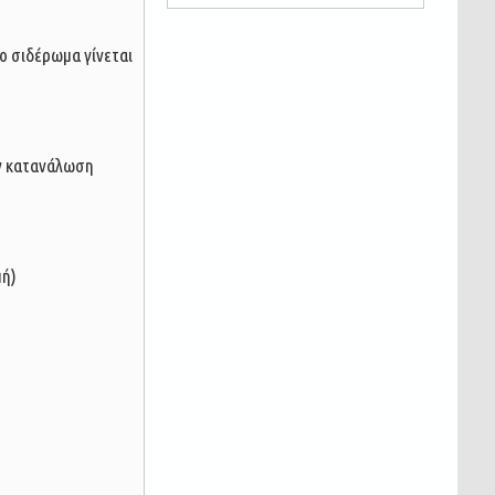
ο σιδέρωμα γίνεται
ην κατανάλωση
πή)