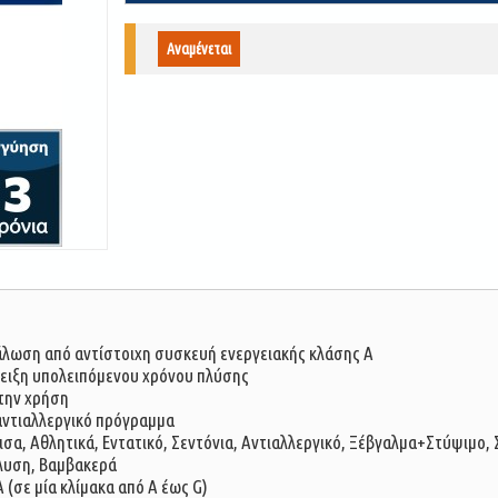
Αναμένεται
άλωση από αντίστοιχη συσκευή ενεργειακής κλάσης Α
νδειξη υπολειπόμενου χρόνου πλύσης
την χρήση
αντιαλλεργικό πρόγραμμα
σα, Αθλητικά, Εντατικό, Σεντόνια, Αντιαλλεργικό, Ξέβγαλμα+Στύψιμο, 
πλυση, Βαμβακερά
 (σε μία κλίμακα από A έως G)