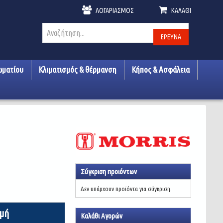
ΛΟΓΑΡΙΑΣΜΌΣ
ΚΑΛΆΘΙ
ΈΡΕΥΝΑ
ωματίου
Κλιματισμός & θέρμανση
Κήπος & Ασφάλεια
Σύγκριση προιόντων
Δεν υπάρχουν προϊόντα για σύγκριση.
ιμή
Καλάθι Αγορών