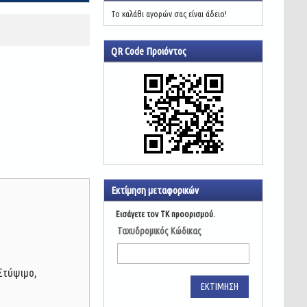
Το καλάθι αγορών σας είναι άδειο!
QR Code Προιόντος
Εκτίμηση μεταφορικών
Εισάγετε τον ΤΚ προορισμού.
Ταχυδρομικός Κώδικας
Στύψιμο,
ΕΚΤΊΜΗΣΗ