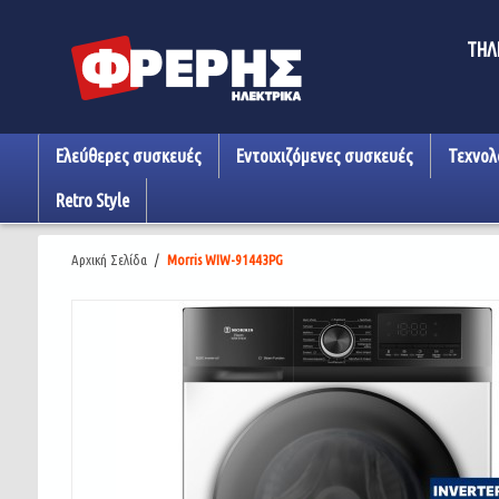
ΤΗΛ
Ελεύθερες συσκευές
Εντοιχιζόμενες συσκευές
Τεχνολ
Retro Style
Αρχική Σελίδα
/
Morris WIW-91443PG