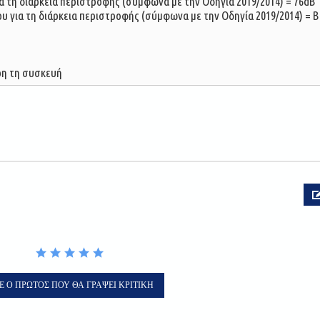
τη διάρκεια περιστροφής (σύμφωνα με την Οδηγία 2019/2014) = 76dB
για τη διάρκεια περιστροφής (σύμφωνα με την Οδηγία 2019/2014) = Β
ηρη τη συσκευή
Ε Ο ΠΡΏΤΟΣ ΠΟΥ ΘΑ ΓΡΆΨΕΙ ΚΡΙΤΙΚΉ