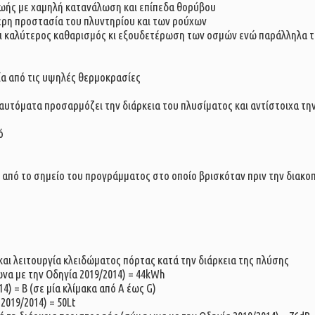
 ζωής με χαμηλή κατανάλωση και επίπεδα θορύβου
ερη προστασία του πλυντηρίου και των ρούχων
αι καλύτερος καθαρισμός κι εξουδετέρωση των οσμών ενώ παράλληλα τ
α από τις υψηλές θερμοκρασίες
υή αυτόματα προσαρμόζει την διάρκεια του πλυσίματος και αντίστοιχα τ
ό
 από το σημείο του προγράμματος στο οποίο βρισκόταν πριν την διακο
και λειτουργία κλειδώματος πόρτας κατά την διάρκεια της πλύσης
α με την Οδηγία 2019/2014) = 44kWh
) = B (σε μία κλίμακα από A έως G)
019/2014) = 50Lt