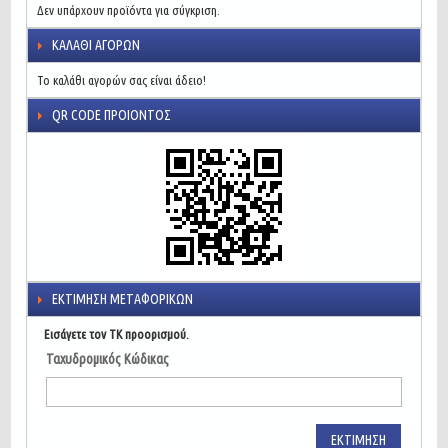
Δεν υπάρχουν προϊόντα για σύγκριση.
ΚΑΛΆΘΙ ΑΓΟΡΏΝ
Το καλάθι αγορών σας είναι άδειο!
QR CODE ΠΡΟΙΌΝΤΟΣ
ΕΚΤΊΜΗΣΗ ΜΕΤΑΦΟΡΙΚΏΝ
Εισάγετε τον ΤΚ προορισμού.
Ταχυδρομικός Κώδικας
ΕΚΤΊΜΗΣΗ