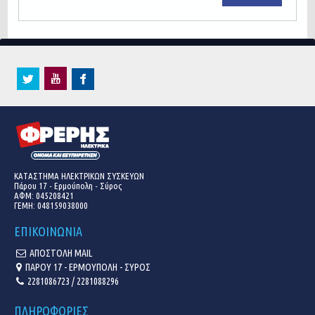
ΚΑΤΑΣΤΗΜΑ ΗΛΕΚΤΡΙΚΩΝ ΣΥΣΚΕΥΩΝ
Πάρου 17 - Ερμούπολη - Σύρος
ΑΦΜ: 045208421
ΓΕΜΗ:
048159038000
ΕΠΙΚΟΙΝΩΝΙΑ
ΑΠΟΣΤΟΛΗ MAIL
ΠΑΡΟΥ 17 - ΕΡΜΟΥΠΟΛΗ - ΣΥΡΟΣ
2281086723 / 2281088296
ΠΛΗΡΟΦΟΡΙΕΣ