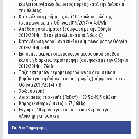
και λειτουργία κλειδώματος πόρτας κατά την διάρκεια
της πλύσης
Κατανάλωση ρεύματος ανά 100 κύκλους πλύσης
(σύμφωνα με την Οδηγία 2019/2014) = 40kWh
Απόδοση στυψίματος (σύμφωνα με την Οδηγία
2019/2014) = B (σε μία κλίμακα από A έως G)
Kατανάλωση νερού ανά κύκλο (σύμφωνα με την Οδηγία
2019/2014) = 44Lt
Εκπομπές αερομεταφερόμενου ακουστικού βόμβου
κατά τη διάρκεια περιστροφής (σύμφωνα με την Οδηγία
2019/2014) = 76dB
Τάξη εκπομπών αερομεταφερόμενου ακουστικού
βόμβου για τη διάρκεια περιστροφής (σύμφωνα με την
Οδηγία 2019/2014) = Β
Χρώμα λευκό
Διαστάσεις συσκευής (ΠxBxY) = 59,5 x 49,5 x 85 cm
Βάρος (καθαρό / μικτό) = 57 / 60 kg
Εγγύηση 10 χρόνια για το μοτέρ και 3 χρόνια για
ολόκληρη τη συσκευή
Επιπλέον Πληροφορίες