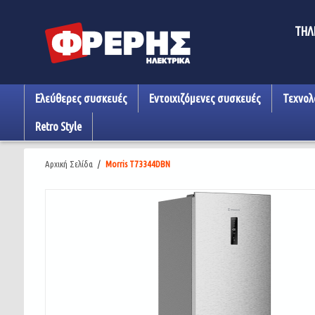
ΤΗΛ
Ελεύθερες συσκευές
Εντοιχιζόμενες συσκευές
Τεχνολ
Retro Style
Αρχική Σελίδα
/
Morris T73344DBN