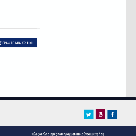
ΓΡΆΨΤΕ ΜΙΑ ΚΡΙΤΙΚΉ
Όλες οι πληρωμές που πραγματοποιούνται με χρήση