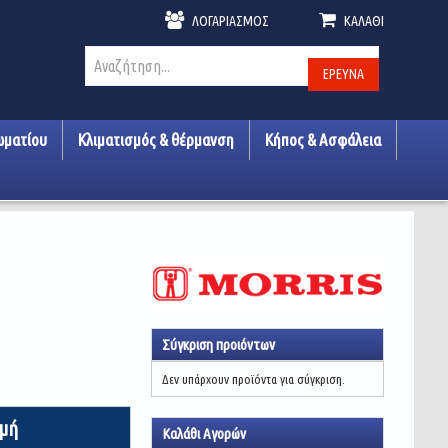
ΛΟΓΑΡΙΑΣΜΌΣ
ΚΑΛΆΘΙ
ΈΡΕΥΝΑ
ωματίου
Κλιματισμός & θέρμανση
Κήπος & Ασφάλεια
Σύγκριση προιόντων
Δεν υπάρχουν προϊόντα για σύγκριση.
ιμή
Καλάθι Αγορών