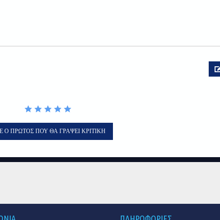
Ε Ο ΠΡΏΤΟΣ ΠΟΥ ΘΑ ΓΡΆΨΕΙ ΚΡΙΤΙΚΉ
ΩΝΙΑ
ΠΛΗΡΟΦΟΡΙΕΣ