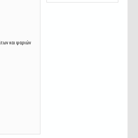
άτων και ψαριών