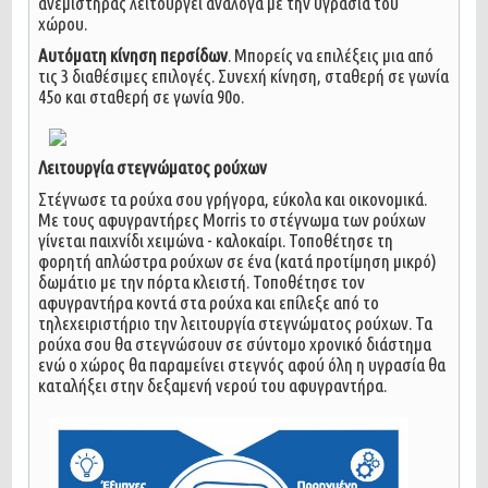
ανεμιστήρας λειτουργεί ανάλογα με την υγρασία του
χώρου.
Αυτόματη κίνηση περσίδων
. Μπορείς να επιλέξεις μια από
τις 3 διαθέσιμες επιλογές. Συνεχή κίνηση, σταθερή σε γωνία
45ο και σταθερή σε γωνία 90ο.
Λειτουργία στεγνώματος ρούχων
Στέγνωσε τα ρούχα σου γρήγορα, εύκολα και οικονομικά.
Με τους αφυγραντήρες Morris το στέγνωμα των ρούχων
γίνεται παιχνίδι χειμώνα - καλοκαίρι. Τοποθέτησε τη
φορητή απλώστρα ρούχων σε ένα (κατά προτίμηση μικρό)
δωμάτιο με την πόρτα κλειστή. Τοποθέτησε τον
αφυγραντήρα κοντά στα ρούχα και επίλεξε από το
τηλεχειριστήριο την λειτουργία στεγνώματος ρούχων. Τα
ρούχα σου θα στεγνώσουν σε σύντομο χρονικό διάστημα
ενώ ο χώρος θα παραμείνει στεγνός αφού όλη η υγρασία θα
καταλήξει στην δεξαμενή νερού του αφυγραντήρα.