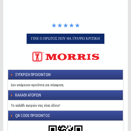
ΓΊΝΕ Ο ΠΡΏΤΟΣ ΠΟΥ ΘΑ ΓΡΆΨΕΙ ΚΡΙΤΙΚΉ
ΣΎΓΚΡΙΣΗ ΠΡΟΙΌΝΤΩΝ
Δεν υπάρχουν προϊόντα για σύγκριση.
ΚΑΛΆΘΙ ΑΓΟΡΏΝ
Το καλάθι αγορών σας είναι άδειο!
QR CODE ΠΡΟΙΌΝΤΟΣ