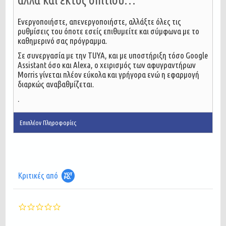
Ενεργοποιήστε, απενεργοποιήστε, αλλάξτε όλες τις
ρυθμίσεις του όποτε εσείς επιθυμείτε και σύμφωνα με το
καθημερινό σας πρόγραμμα.
Σε συνεργασία με την TUYA, και με υποστήριξη τόσο Google
Assistant όσο και Alexa, ο χειρισμός των αφυγραντήρων
Morris γίνεται πλέον εύκολα και γρήγορα ενώ η εφαρμογή
διαρκώς αναβαθμίζεται.
.
Επιπλέον Πληροφορίες
Κριτικές από
0.0
star
rating