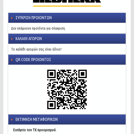
ΣΎΓΚΡΙΣΗ ΠΡΟΙΌΝΤΩΝ
Δεν υπάρχουν προϊόντα για σύγκριση.
ΚΑΛΆΘΙ ΑΓΟΡΏΝ
Το καλάθι αγορών σας είναι άδειο!
QR CODE ΠΡΟΙΌΝΤΟΣ
ΕΚΤΊΜΗΣΗ ΜΕΤΑΦΟΡΙΚΏΝ
Εισάγετε τον ΤΚ προορισμού.