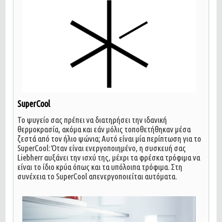
SuperCool
Το ψυγείο σας πρέπει να διατηρήσει την ιδανική
θερμοκρασία, ακόμα και εάν μόλις τοποθετήθηκαν μέσα
ζεστά από τον ήλιο ψώνια; Αυτό είναι μία περίπτωση για το
SuperCool: Όταν είναι ενεργοποιημένο, η συσκευή σας
Liebherr αυξάνει την ισχύ της, μέχρι τα φρέσκα τρόφιμα να
είναι το ίδιο κρύα όπως και τα υπόλοιπα τρόφιμα. Στη
συνέχεια το SuperCool απενεργοποιείται αυτόματα.