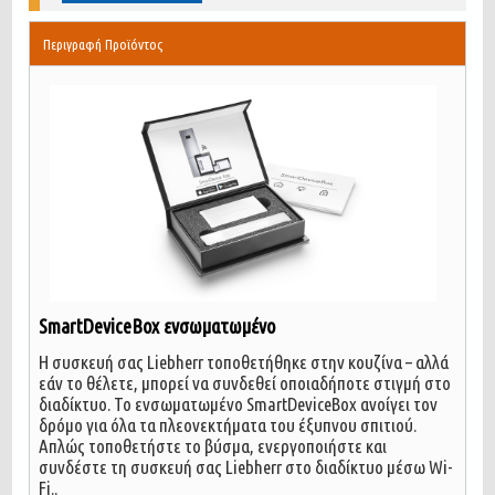
Περιγραφή Προϊόντος
SmartDeviceBox ενσωματωμένο
Η συσκευή σας Liebherr τοποθετήθηκε στην κουζίνα – αλλά
εάν το θέλετε, μπορεί να συνδεθεί οποιαδήποτε στιγμή στο
διαδίκτυο. Το ενσωματωμένο SmartDeviceBox ανοίγει τον
δρόμο για όλα τα πλεονεκτήματα του έξυπνου σπιτιού.
Απλώς τοποθετήστε το βύσμα, ενεργοποιήστε και
συνδέστε τη συσκευή σας Liebherr στο διαδίκτυο μέσω Wi-
Fi.
.