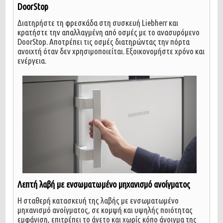
DoorStop
Διατηρήστε τη φρεσκάδα στη συσκευή Liebherr και
κρατήστε την απαλλαγμένη από οσμές με το ανασυρόμενο
DoorStop. Αποτρέπει τις οσμές διατηρώντας την πόρτα
ανοιχτή όταν δεν χρησιμοποιείται. Εξοικονομήστε χρόνο και
ενέργεια.
Λεπτή λαβή με ενσωματωμένο μηχανισμό ανοίγματος
Η σταθερή κατασκευή της λαβής με ενσωματωμένο
μηχανισμό ανοίγματος, σε κομψή και υψηλής ποιότητας
εμφάνιση, επιτρέπει το άνετο και χωρίς κόπο άνοιγμα της