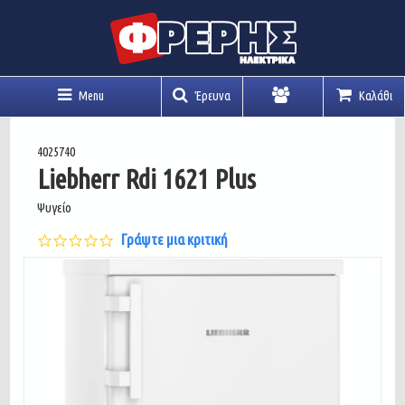
Menu
Έρευνα
Καλάθι
Λογαριασμός
4025740
Liebherr Rdi 1621 Plus
Ψυγείο
0.0
Γράψτε μια κριτική
star
rating