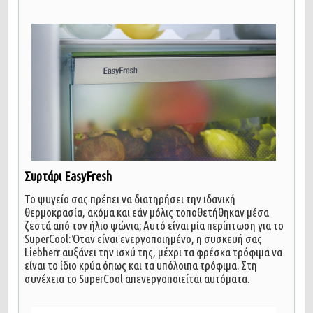
Συρτάρι EasyFresh
Το ψυγείο σας πρέπει να διατηρήσει την ιδανική
θερμοκρασία, ακόμα και εάν μόλις τοποθετήθηκαν μέσα
ζεστά από τον ήλιο ψώνια; Αυτό είναι μία περίπτωση για το
SuperCool: Όταν είναι ενεργοποιημένο, η συσκευή σας
Liebherr αυξάνει την ισχύ της, μέχρι τα φρέσκα τρόφιμα να
είναι το ίδιο κρύα όπως και τα υπόλοιπα τρόφιμα. Στη
συνέχεια το SuperCool απενεργοποιείται αυτόματα.