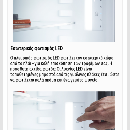
Εσωτερικός φωτισμός LED
Ο πλευρικός φωτισμός LED φωτίζει τον εσωτερικό χώρο
από το πλάι – για καλή επισκόπηση των τροφίμων σας. Η
πρόσθετη αχτίδα φωτός: Οι λυχνίες LED είναι
τοποθετημένες μπροστά από τις γυάλινες πλάκες έτσι ώστε
να φωτίζεται καλά ακόμα και ένα γεμάτο ψυγείο.