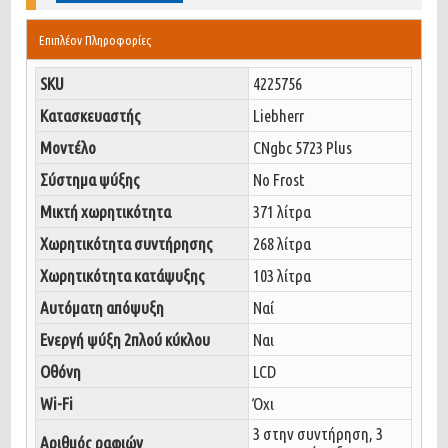
Επιπλέον Πληροφορίες
SKU
4225756
Κατασκευαστής
Liebherr
Μοντέλο
CNgbc 5723 Plus
Σύστημα ψύξης
No Frost
Μικτή χωρητικότητα
371 λίτρα
Χωρητικότητα συντήρησης
268 λίτρα
Χωρητικότητα κατάψυξης
103 λίτρα
Αυτόματη απόψυξη
Ναί
Ενεργή ψύξη 2πλού κύκλου
Ναι
Οθόνη
LCD
Wi-Fi
Όχι
3 στην συντήρηση, 3
Αριθμός ραφιών