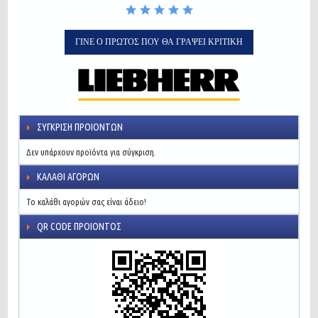
ΓΊΝΕ Ο ΠΡΏΤΟΣ ΠΟΥ ΘΑ ΓΡΆΨΕΙ ΚΡΙΤΙΚΉ
ΣΎΓΚΡΙΣΗ ΠΡΟΙΌΝΤΩΝ
Δεν υπάρχουν προϊόντα για σύγκριση.
ΚΑΛΆΘΙ ΑΓΟΡΏΝ
Το καλάθι αγορών σας είναι άδειο!
QR CODE ΠΡΟΙΌΝΤΟΣ