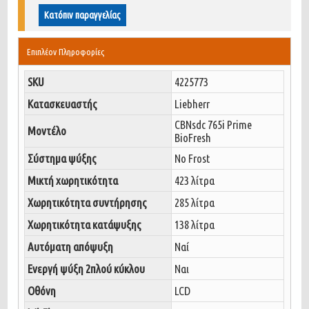
Κατόπιν παραγγελίας
Επιπλέον Πληροφορίες
SKU
4225773
Κατασκευαστής
Liebherr
CBNsdc 765i Prime
Μοντέλο
BioFresh
Σύστημα ψύξης
No Frost
Μικτή χωρητικότητα
423 λίτρα
Χωρητικότητα συντήρησης
285 λίτρα
Χωρητικότητα κατάψυξης
138 λίτρα
Αυτόματη απόψυξη
Ναί
Ενεργή ψύξη 2πλού κύκλου
Ναι
Οθόνη
LCD