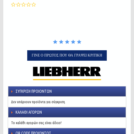
0.0
star
rating
ΓΊΝΕ Ο ΠΡΏΤΟΣ ΠΟΥ ΘΑ ΓΡΆΨΕΙ ΚΡΙΤΙΚΉ
ΣΎΓΚΡΙΣΗ ΠΡΟΙΌΝΤΩΝ
Δεν υπάρχουν προϊόντα για σύγκριση.
ΚΑΛΆΘΙ ΑΓΟΡΏΝ
Το καλάθι αγορών σας είναι άδειο!
QR CODE ΠΡΟΙΌΝΤΟΣ