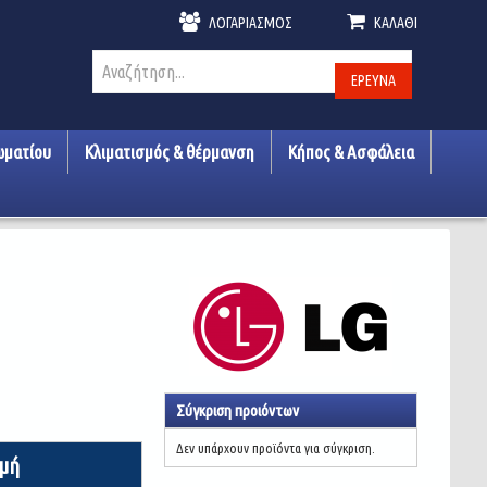
ΛΟΓΑΡΙΑΣΜΌΣ
ΚΑΛΆΘΙ
ΈΡΕΥΝΑ
ωματίου
Κλιματισμός & θέρμανση
Κήπος & Ασφάλεια
Σύγκριση προιόντων
Δεν υπάρχουν προϊόντα για σύγκριση.
ιμή