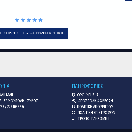
Ε Ο ΠΡΏΤΟΣ ΠΟΥ ΘΑ ΓΡΆΨΕΙ ΚΡΙΤΙΚΉ
ΩΝΙΑ
ΠΛΗΡΟΦΟΡΙΕΣ
ΛΗ MAIL
ΟΡΟΙ ΧΡΗΣΗΣ
7 - ΕΡΜΟΥΠΟΛΗ - ΣΥΡΟΣ
ΑΠΟΣΤΟΛΗ & ΧΡΕΩΣΗ
23 / 2281088296
ΠΟΛΙΤΙΚΗ ΑΠΟΡΡΗΤΟΥ
ΠΟΛΙΤΙΚΗ ΕΠΙΣΤΡΟΦΩΝ
ΤΡΟΠΟΙ ΠΛΗΡΩΜΗΣ