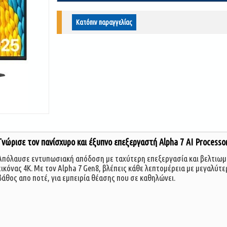
Κατόπιν παραγγελίας
Γνώρισε τον πανίσχυρο και έξυπνο επεξεργαστή Alpha 7 AI Processo
Απόλαυσε εντυπωσιακή απόδοση με ταχύτερη επεξεργασία και βελτιωμ
εικόνας 4K. Με τον Alpha 7 Gen8, βλέπεις κάθε λεπτομέρεια με μεγαλύτε
βάθος απο ποτέ, για εμπειρία θέασης που σε καθηλώνει.