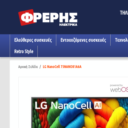
ΤΗΛ
Ελεύθερες συσκευές
Εντοιχιζόμενες συσκευές
Τεχνολ
Retro Style
Αρχική Σελίδα
/
LG NanoCell 75NANO81A6A