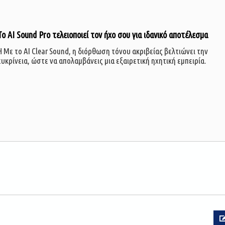
Το AI Sound Pro τελειοποιεί τον ήχο σου για ιδανικό αποτέλεσμα
Η Με το AI Clear Sound, η διόρθωση τόνου ακριβείας βελτιώνει την
ευκρίνεια, ώστε να απολαμβάνεις μια εξαιρετική ηχητική εμπειρία.