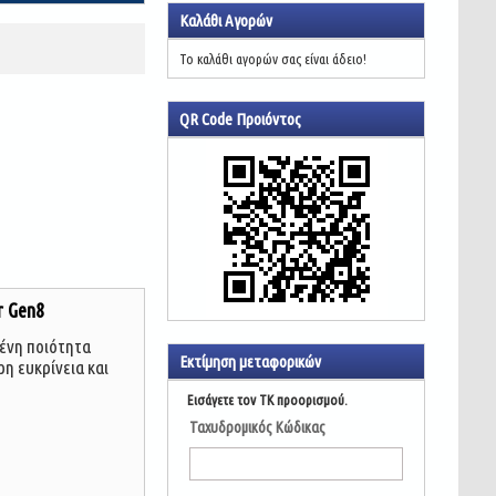
Καλάθι Αγορών
Το καλάθι αγορών σας είναι άδειο!
QR Code Προιόντος
r Gen8
ένη ποιότητα
Εκτίμηση μεταφορικών
ρη ευκρίνεια και
Εισάγετε τον ΤΚ προορισμού.
Ταχυδρομικός Κώδικας