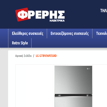
ΤΗΛ
Ελεύθερες συσκευές
Εντοιχιζόμενες συσκευές
Τεχνολ
Retro Style
Αρχική Σελίδα
/
LG GTBV36PZGKD