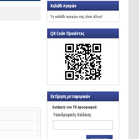
Καλάθι Αγορών
Το καλάθι αγορών σας είναι άδειο!
QR Code Προιόντος
Εκτίμηση μεταφορικών
Εισάγετε τον ΤΚ προορισμού.
Ταχυδρομικός Κώδικας