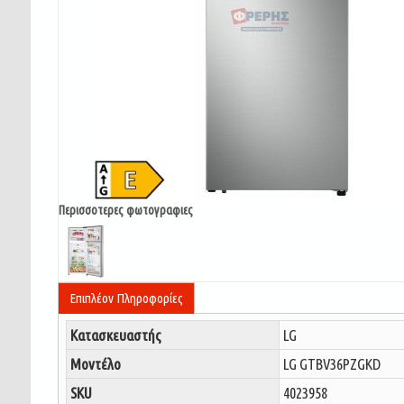
Περισσοτερες φωτογραφιες
Επιπλέον Πληροφορίες
Κατασκευαστής
LG
Μοντέλο
LG GTBV36PZGKD
SKU
4023958