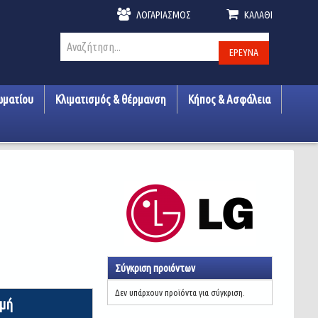
ΛΟΓΑΡΙΑΣΜΌΣ
ΚΑΛΆΘΙ
ΈΡΕΥΝΑ
ωματίου
Κλιματισμός & θέρμανση
Κήπος & Ασφάλεια
Σύγκριση προιόντων
Δεν υπάρχουν προϊόντα για σύγκριση.
ιμή