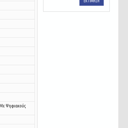
ΕΚΤΊΜΗΣΗ
 Με Ψηφιακούς