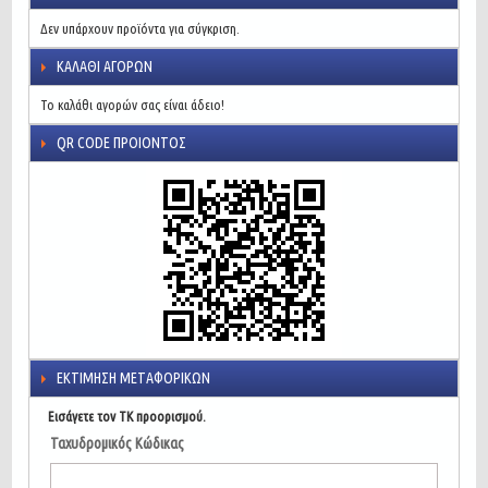
Δεν υπάρχουν προϊόντα για σύγκριση.
ΚΑΛΆΘΙ ΑΓΟΡΏΝ
Το καλάθι αγορών σας είναι άδειο!
QR CODE ΠΡΟΙΌΝΤΟΣ
ΕΚΤΊΜΗΣΗ ΜΕΤΑΦΟΡΙΚΏΝ
Εισάγετε τον ΤΚ προορισμού.
Ταχυδρομικός Κώδικας