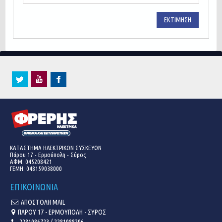
ΕΚΤΊΜΗΣΗ
ΚΑΤΑΣΤΗΜΑ ΗΛΕΚΤΡΙΚΩΝ ΣΥΣΚΕΥΩΝ
Πάρου 17 - Ερμούπολη - Σύρος
ΑΦΜ: 045208421
ΓΕΜΗ:
048159038000
ΕΠΙΚΟΙΝΩΝΙΑ
ΑΠΟΣΤΟΛΗ MAIL
ΠΑΡΟΥ 17 - ΕΡΜΟΥΠΟΛΗ - ΣΥΡΟΣ
2281086723 / 2281088296