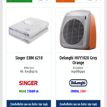
Singer EBM 6210
Delonghi HVY1020 Grey
Orange
9992331
0124505
Ηλ. Κουβέρτα
Αερόθερμο
Μονή
150x80 εκ
2000W,
23
m²
Συνδεθείτε για να δείτε την τιμή
Συνδεθείτε για να δείτε την τιμή