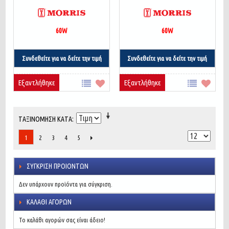
60W
60W
Συνδεθείτε για να δείτε την τιμή
Συνδεθείτε για να δείτε την τιμή
Εξαντλήθηκε
Εξαντλήθηκε
ΤΑΞΙΝΌΜΗΣΗ ΚΑΤΆ
2
3
4
5
1
ΣΎΓΚΡΙΣΗ ΠΡΟΙΌΝΤΩΝ
Δεν υπάρχουν προϊόντα για σύγκριση.
ΚΑΛΆΘΙ ΑΓΟΡΏΝ
Το καλάθι αγορών σας είναι άδειο!