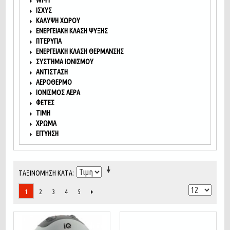
WI-FI
ΙΣΧΎΣ
ΚΆΛΥΨΗ ΧΏΡΟΥ
ΕΝΕΡΓΕΙΑΚΉ ΚΛΆΣΗ ΨΎΞΗΣ
ΠΤΕΡΎΓΙΑ
ΕΝΕΡΓΕΙΑΚΉ ΚΛΆΣΗ ΘΈΡΜΑΝΣΗΣ
ΣΎΣΤΗΜΑ ΙΟΝΙΣΜΟΎ
ΑΝΤΊΣΤΑΣΗ
ΑΕΡΌΘΕΡΜΟ
ΙΟΝΙΣΜΌΣ ΑΈΡΑ
ΦΈΤΕΣ
ΤΙΜΉ
ΧΡΏΜΑ
ΕΓΓΎΗΣΗ
ΤΑΞΙΝΌΜΗΣΗ ΚΑΤΆ
2
3
4
5
1