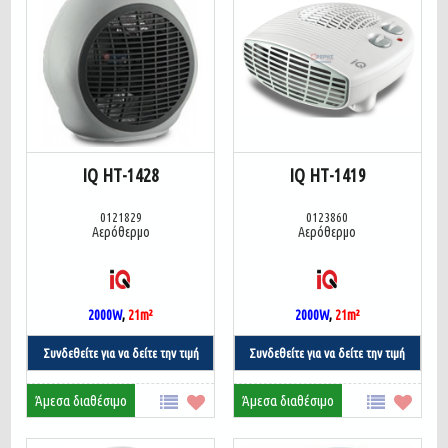
IQ ΗΤ-1428
IQ ΗΤ-1419
0121829
0123860
Αερόθερμο
Αερόθερμο
2000W
,
21
m
²
2000W
,
21
m
²
Συνδεθείτε για να δείτε την τιμή
Συνδεθείτε για να δείτε την τιμή
Άμεσα διαθέσιμο
Άμεσα διαθέσιμο