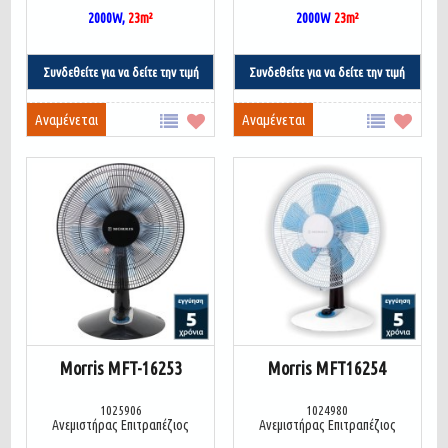
2000W,
23
m
²
2000W
23
m²
Συνδεθείτε για να δείτε την τιμή
Συνδεθείτε για να δείτε την τιμή
Αναμένεται
Αναμένεται
Morris MFT-16253
Morris MFT16254
1025906
1024980
Ανεμιστήρας Επιτραπέζιος
Ανεμιστήρας Επιτραπέζιος