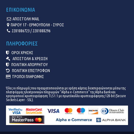
ΕΠΙΚΟΙΝΩΝΙΑ
ΑΠΟΣΤΟΛΗ MAIL
ΠΑΡΟΥ 17 - ΕΡΜΟΥΠΟΛΗ - ΣΥΡΟΣ
2281086723 / 2281088296
ΠΛΗΡΟΦΟΡΙΕΣ
ΟΡΟΙ ΧΡΗΣΗΣ
ΑΠΟΣΤΟΛΗ & ΧΡΕΩΣΗ
ΠΟΛΙΤΙΚΗ ΑΠΟΡΡΗΤΟΥ
ΠΟΛΙΤΙΚΗ ΕΠΙΣΤΡΟΦΩΝ
ΤΡΟΠΟΙ ΠΛΗΡΩΜΗΣ
Όλες οι πληρωμές που πραγματοποιούνται με χρήση κάρτας διεκπεραιώνονται μέσω της
πλατφόρμας ηλεκτρονικών πληρωμών "Alpha e-Commerce" της Alpha Bank και
χρησιμοποιεί κρυπτογράφηση TLS 1.1 με πρωτόκολλο κρυπτογράφησης 128-bit (Secure
Sockets Layer - SSL).