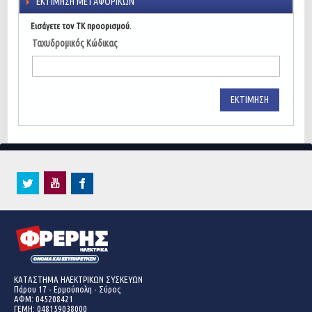
ΕΚΤΊΜΗΣΗ ΜΕΤΑΦΟΡΙΚΏΝ
Εισάγετε τον ΤΚ προορισμού.
Ταχυδρομικός Κώδικας
ΕΚΤΊΜΗΣΗ
ΚΑΤΑΣΤΗΜΑ ΗΛΕΚΤΡΙΚΩΝ ΣΥΣΚΕΥΩΝ
Πάρου 17 - Ερμούπολη - Σύρος
ΑΦΜ: 045208421
ΓΕΜΗ:
048159038000