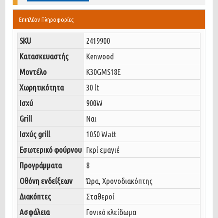
Επιπλέον Πληροφορίες
SKU
2419900
Κατασκευαστής
Kenwood
Μοντέλο
K30GMS18E
Χωρητικότητα
30 lt
Ισχύ
900W
Grill
Ναι
Ισχύς grill
1050 Watt
Εσωτερικό φούρνου
Γκρί εμαγιέ
Προγράμματα
8
Οθόνη ενδείξεων
Ώρα, Χρονοδιακόπτης
Διακόπτες
Σταθεροί
Ασφάλεια
Γονικό κλείδωμα