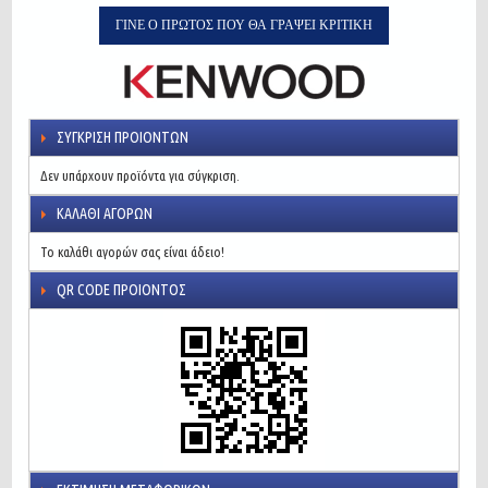
ΓΊΝΕ Ο ΠΡΏΤΟΣ ΠΟΥ ΘΑ ΓΡΆΨΕΙ ΚΡΙΤΙΚΉ
ΣΎΓΚΡΙΣΗ ΠΡΟΙΌΝΤΩΝ
Δεν υπάρχουν προϊόντα για σύγκριση.
ΚΑΛΆΘΙ ΑΓΟΡΏΝ
Το καλάθι αγορών σας είναι άδειο!
QR CODE ΠΡΟΙΌΝΤΟΣ