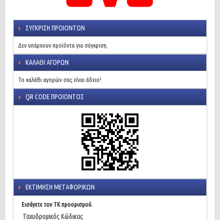
ΣΎΓΚΡΙΣΗ ΠΡΟΙΌΝΤΩΝ
Δεν υπάρχουν προϊόντα για σύγκριση.
ΚΑΛΆΘΙ ΑΓΟΡΏΝ
Το καλάθι αγορών σας είναι άδειο!
QR CODE ΠΡΟΙΌΝΤΟΣ
ΕΚΤΊΜΗΣΗ ΜΕΤΑΦΟΡΙΚΏΝ
Εισάγετε τον ΤΚ προορισμού.
Ταχυδρομικός Κώδικας