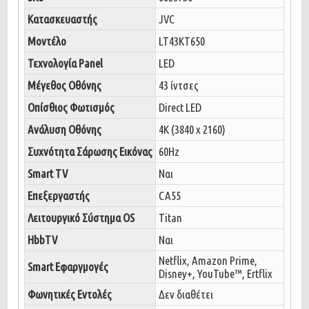
Κατασκευαστής
JVC
Μοντέλο
LT43KT650
Τεχνολογία Panel
LED
Μέγεθος Οθόνης
43 ίντσες
Οπίσθιος Φωτισμός
Direct LED
Ανάλυση Οθόνης
4K (3840 x 2160)
Συχνότητα Σάρωσης Εικόνας
60Hz
Smart TV
Ναι
Επεξεργαστής
CA55
Λειτουργικό Σύστημα OS
Titan
HbbTV
Ναι
Netflix, Amazon Prime,
Smart Εφαργμογές
Disney+, YouTube™, Ertflix
Φωνητικές Εντολές
Δεν διαθέτει