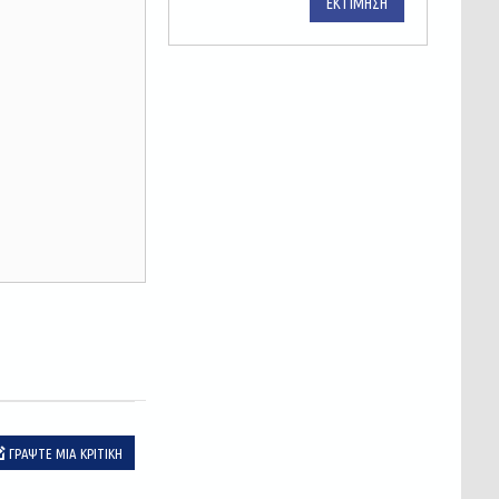
ΕΚΤΊΜΗΣΗ
ΓΡΆΨΤΕ ΜΙΑ ΚΡΙΤΙΚΉ