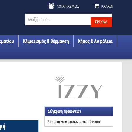
ΛΟΓΑΡΙΑΣΜΌΣ
ΚΑΛΆΘΙ
ΈΡΕΥΝΑ
ωματίου
Κλιματισμός & θέρμανση
Κήπος & Ασφάλεια
Σύγκριση προιόντων
Δεν υπάρχουν προϊόντα για σύγκριση.
ιμή