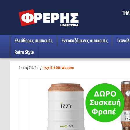
ΤΗΛ
Ελεύθερες συσκευές
Εντοιχιζόμενες συσκευές
Τεχνολ
Retro Style
Αρχική Σελίδα
/
Izzy IZ-6906 Wooden