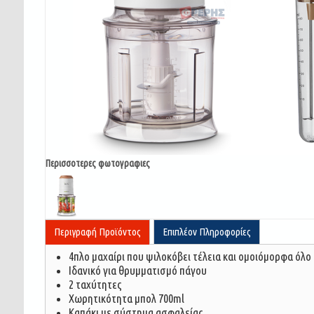
Περισσοτερες φωτογραφιες
Περιγραφή Προϊόντος
Επιπλέον Πληροφορίες
4πλο μαχαίρι που ψιλοκόβει τέλεια και ομοιόμορφα όλο
Ιδανικό για θρυμματισμό πάγου
2 ταχύτητες
Χωρητικότητα μπολ 700ml
Καπάκι με σύστημα ασφαλείας