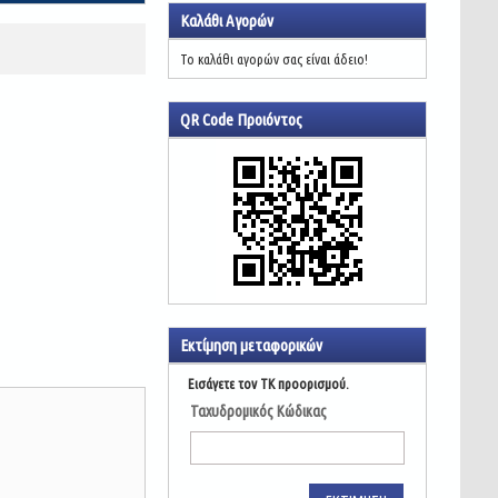
Καλάθι Αγορών
Το καλάθι αγορών σας είναι άδειο!
QR Code Προιόντος
Εκτίμηση μεταφορικών
Εισάγετε τον ΤΚ προορισμού.
Ταχυδρομικός Κώδικας