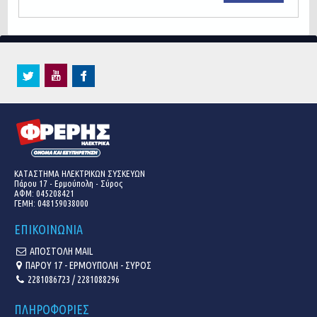
ΚΑΤΑΣΤΗΜΑ ΗΛΕΚΤΡΙΚΩΝ ΣΥΣΚΕΥΩΝ
Πάρου 17 - Ερμούπολη - Σύρος
ΑΦΜ: 045208421
ΓΕΜΗ:
048159038000
ΕΠΙΚΟΙΝΩΝΙΑ
ΑΠΟΣΤΟΛΗ MAIL
ΠΑΡΟΥ 17 - ΕΡΜΟΥΠΟΛΗ - ΣΥΡΟΣ
2281086723 / 2281088296
ΠΛΗΡΟΦΟΡΙΕΣ