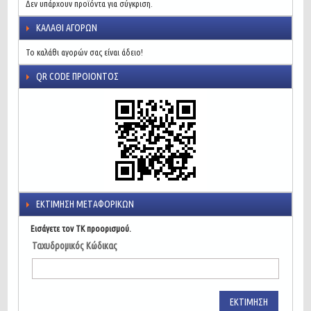
Δεν υπάρχουν προϊόντα για σύγκριση.
ΚΑΛΆΘΙ ΑΓΟΡΏΝ
Το καλάθι αγορών σας είναι άδειο!
QR CODE ΠΡΟΙΌΝΤΟΣ
ΕΚΤΊΜΗΣΗ ΜΕΤΑΦΟΡΙΚΏΝ
Εισάγετε τον ΤΚ προορισμού.
Ταχυδρομικός Κώδικας
ΕΚΤΊΜΗΣΗ